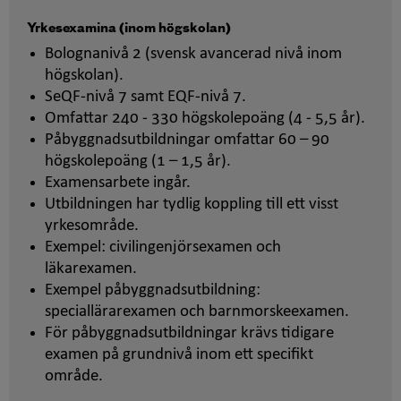
Yrkesexamina (inom högskolan)
Bolognanivå 2 (svensk avancerad nivå inom
högskolan).
SeQF-nivå 7 samt EQF-nivå 7.
Omfattar 240 - 330 högskolepoäng (4 - 5,5 år).
Påbyggnadsutbildningar omfattar 60 – 90
högskolepoäng (1 – 1,5 år).
Examensarbete ingår.
Utbildningen har tydlig koppling till ett visst
yrkesområde.
Exempel: civilingenjörsexamen och
läkarexamen.
Exempel påbyggnadsutbildning:
speciallärarexamen och barnmorskeexamen.
För påbyggnadsutbildningar krävs tidigare
examen på grundnivå inom ett specifikt
område.