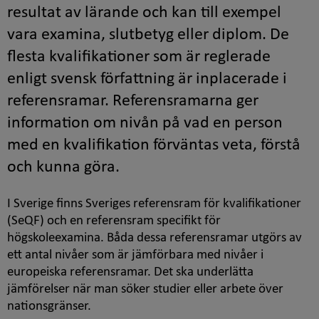
resultat av lärande och kan till exempel
vara examina, slutbetyg eller diplom. De
flesta kvalifikationer som är reglerade
enligt svensk författning är inplacerade i
referensramar. Referensramarna ger
information om nivån på vad en person
med en kvalifikation förväntas veta, förstå
och kunna göra.
I Sverige finns Sveriges referensram för kvalifikationer
(SeQF) och en referensram specifikt för
högskoleexamina. Båda dessa referensramar utgörs av
ett antal nivåer som är jämförbara med nivåer i
europeiska referensramar. Det ska underlätta
jämförelser när man söker studier eller arbete över
nationsgränser.