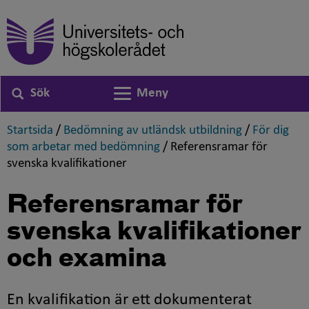
Sök
Meny
Växla navigering
,
,
Startsida
/
Bedömning av utländsk utbildning
/
För dig
,
som arbetar med bedömning
/
Referensramar för
,
svenska kvalifikationer
Referensramar för
svenska kvalifikationer
och examina
En kvalifikation är ett dokumenterat