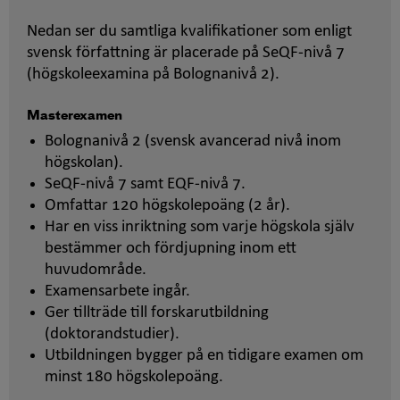
Nedan ser du samtliga kvalifikationer som enligt
svensk författning är placerade på SeQF-nivå 7
(högskoleexamina på Bolognanivå 2).
Masterexamen
Bolognanivå 2 (svensk avancerad nivå inom
högskolan).
SeQF-nivå 7 samt EQF-nivå 7.
Omfattar 120 högskolepoäng (2 år).
Har en viss inriktning som varje högskola själv
bestämmer och fördjupning inom ett
huvudområde.
Examensarbete ingår.
Ger tillträde till forskarutbildning
(doktorandstudier).
Utbildningen bygger på en tidigare examen om
minst 180 högskolepoäng.