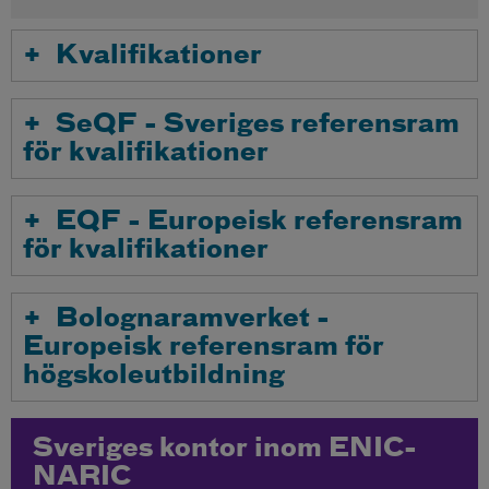
Kvalifikationer
SeQF - Sveriges referensram
för kvalifikationer
EQF - Europeisk referensram
för kvalifikationer
Bolognaramverket -
Europeisk referensram för
högskoleutbildning
Sveriges kontor inom ENIC-
NARIC