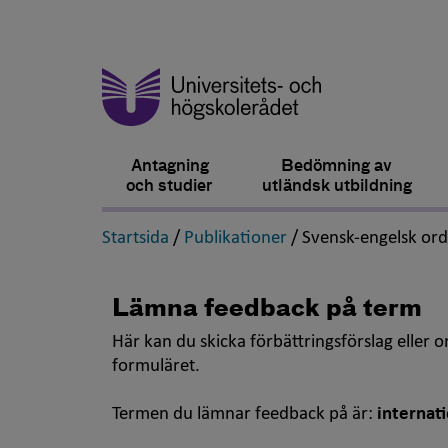
Antagning
Bedömning av
och studier
utländsk utbildning
,
,
Startsida
/
Publikationer
/
Svensk-engelsk or
Lämna feedback på term
Här kan du skicka förbättringsförslag eller 
formuläret.
Termen du lämnar feedback på är:
internat