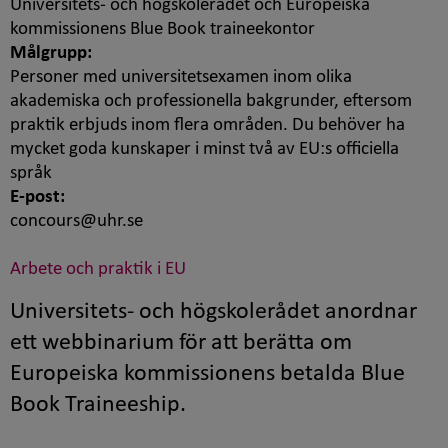
Universitets- och högskolerådet och Europeiska
kommissionens Blue Book traineekontor
Målgrupp:
Personer med universitetsexamen inom olika
akademiska och professionella bakgrunder, eftersom
praktik erbjuds inom flera områden. Du behöver ha
mycket goda kunskaper i minst två av EU:s officiella
språk
E-post:
concours@uhr.se
Arbete och praktik i EU
Universitets- och högskolerådet anordnar
ett webbinarium för att berätta om
Europeiska kommissionens betalda
Blue
Book Traineeship
.