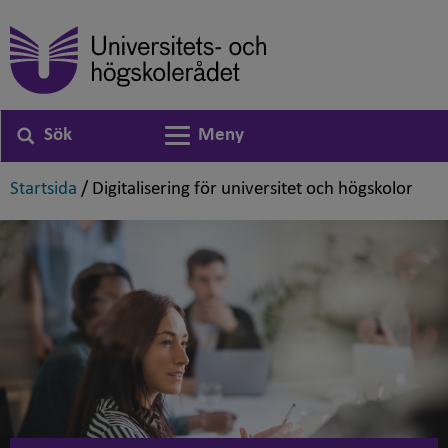
Sök
Meny
Växla navigering
,
,
Startsida
/
Digitalisering för universitet och högskolor