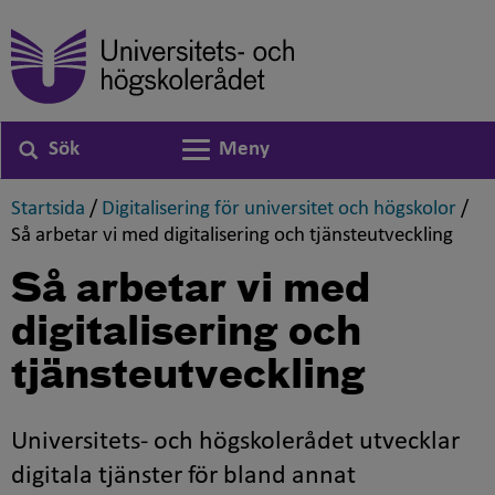
Sök
Meny
Växla navigering
,
,
Startsida
/
Digitalisering för universitet och högskolor
/
,
Så arbetar vi med digitalisering och tjänsteutveckling
Så arbetar vi med
digitalisering och
tjänsteutveckling
Universitets- och högskolerådet utvecklar
digitala tjänster för bland annat