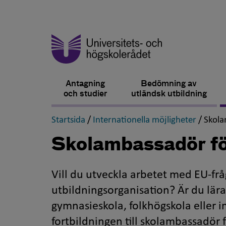
Antagning
Bedömning av
och studier
utländsk utbildning
,
,
Startsida
/
Internationella möjligheter
/
Skola
Skolambassadör f
Vill du utveckla arbetet med EU-fråg
utbildningsorganisation? Är du lär
gymnasieskola, folkhögskola eller 
fortbildningen till skolambassadör 