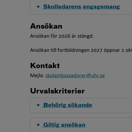
Skolledarens engagemang
Ansökan
Ansökan för 2026 är stängd.
Ansökan till fortbildningen 2027 öppnar 1 o
Kontakt
Mejla:
skolambassadorer@uhr.se
Urvalskriterier
Behörig sökande
Giltig ansökan