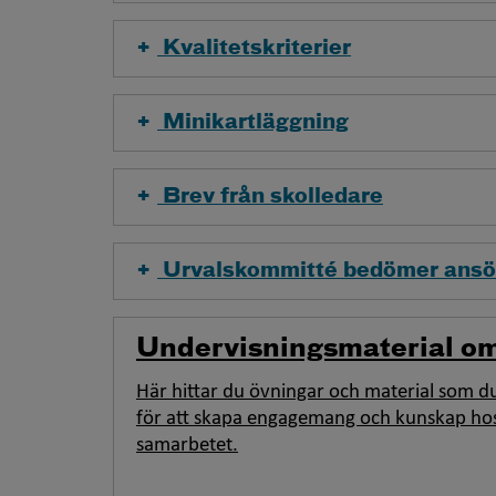
Kvalitetskriterier
Minikartläggning
Brev från skolledare
Urvalskommitté bedömer ansö
Undervisningsmaterial o
Här hittar du övningar och material som d
för att skapa engagemang och kunskap ho
samarbetet.