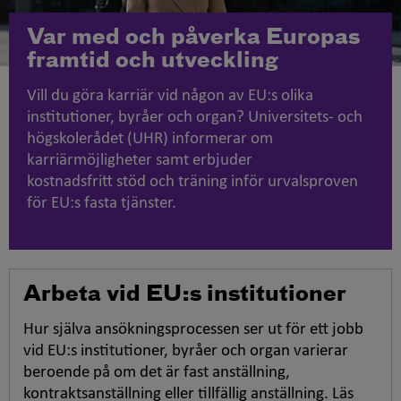
Var med och påverka Europas
framtid och utveckling
Vill du göra karriär vid någon av EU:s olika
institutioner, byråer och organ? Universitets- och
högskolerådet (UHR) informerar om
karriärmöjligheter samt erbjuder
kostnadsfritt stöd och träning inför urvalsproven
för EU:s fasta tjänster.
Arbeta vid EU:s institutioner
Hur själva ansökningsprocessen ser ut för ett jobb
vid EU:s institutioner, byråer och organ varierar
beroende på om det är fast anställning,
kontraktsanställning eller tillfällig anställning. Läs