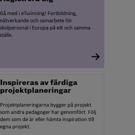
Gå med i
eT
winning
! Fortbildning,
nätverkande och samarbete för
skolpersonal i Europa på ett och samma
ställe.
Inspireras av färdiga
projektplaneringar
Projektplaneringarna bygger på projekt
som andra pedagoger har genomfört. Följ
dem som de är eller hämta inspiration till
egna projekt.