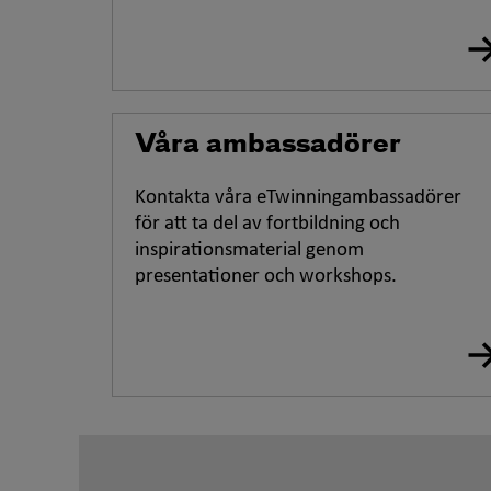
Våra ambassadörer
Kontakta våra
eTwinning
ambassadörer
för att ta del av fortbildning och
inspirationsmaterial genom
presentationer och
workshops
.