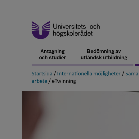
Antagning
Bedömning av
och studier
utländsk utbildning
,
,
Startsida
/
Internationella möjligheter
/
Samar
,
,
arbete
/
eTwinning