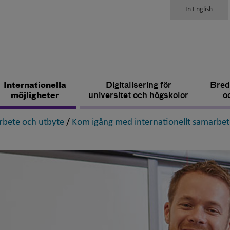
In English
Internationella
Digitalisering för
Bred
möjligheter
universitet och högskolor
o
,
bete och utbyte
/
Kom igång med internationellt samarbet