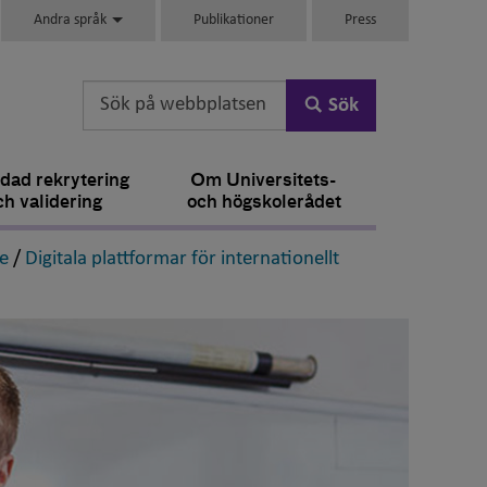
Andra språk
Publikationer
Press
Sök
dad rekrytering
Om Universitets-
ch validering
och högskolerådet
,
e
/
Digitala plattformar för internationellt