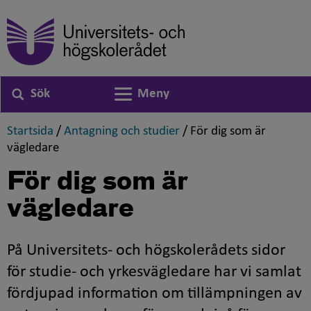
Sök
Meny
Växla navigering
,
,
Startsida
/
Antagning och studier
/
För dig som är
,
vägledare
För dig som är
vägledare
På Universitets- och högskolerådets sidor
för studie- och yrkesvägledare har vi samlat
fördjupad information om tillämpningen av