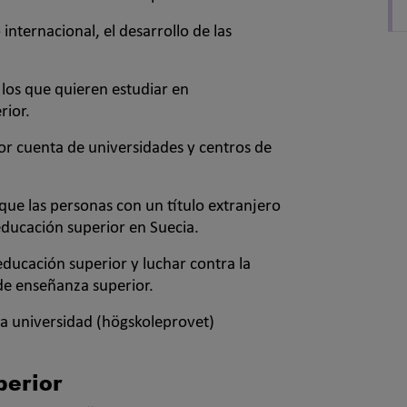
nternacional, el desarrollo de las
los que quieren estudiar en
rior.
por cuenta de universidades y centros de
que las personas con un título extranjero
educación superior en Suecia.
educación superior y luchar contra la
de enseñanza superior.
la universidad (högskoleprovet)
perior