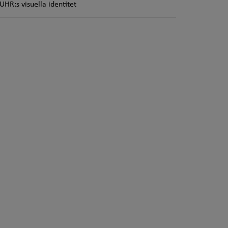
UHR:s visuella identitet