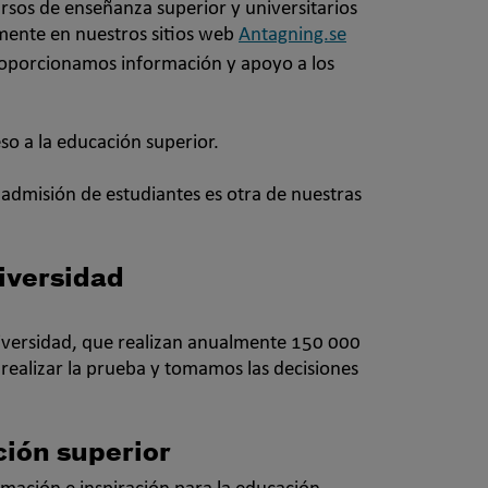
rsos de enseñanza superior y universitarios
lamente en nuestros sitios web
Antagning.se
oporcionamos información y apoyo a los
so a la educación superior.
la admisión de estudiantes es otra de nuestras
iversidad
iversidad, que realizan anualmente 150 000
realizar la prueba y tomamos las decisiones
ción superior