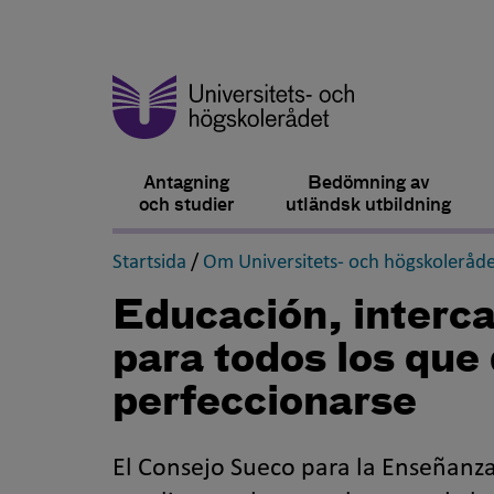
Antagning
Bedömning av
och studier
utländsk utbildning
,
Startsida
/
Om Universitets- och högskoleråde
Educación, interca
para todos los que
perfeccionarse
El Consejo Sueco para la Enseñanz