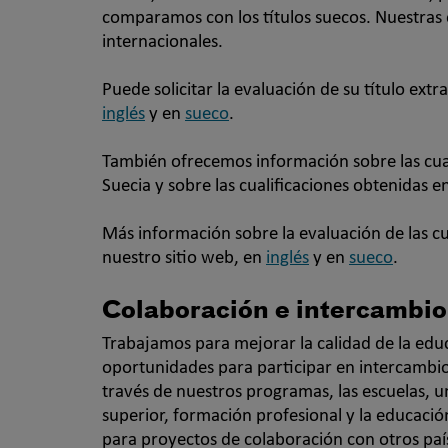
comparamos con los títulos suecos. Nuestras
internacionales.
Puede solicitar la evaluación de su título ext
inglés
y en
sueco
.
También ofrecemos información sobre las cual
Suecia y sobre las cualificaciones obtenidas e
Más información sobre la evaluación de las cu
nuestro sitio web, en
inglés
y en
sueco
.
Colaboración e intercambio
Trabajamos para mejorar la calidad de la ed
oportunidades para participar en intercambio
través de nuestros programas, las escuelas, u
superior, formación profesional y la educaci
para proyectos de colaboración con otros paí