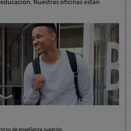
educación. Nuestras oficinas están
ntros de enseñanza superior.