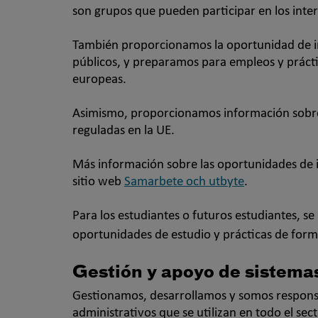
son grupos que pueden participar en los inte
También proporcionamos la oportunidad de in
públicos, y preparamos para empleos y prácti
europeas.
Asimismo, proporcionamos información sobre 
reguladas en la UE.
Más información sobre las oportunidades de 
sitio web
Samarbete och utbyte
.
Para los estudiantes o futuros estudiantes, se
oportunidades de estudio y prácticas de form
Gestión y apoyo de sistema
Gestionamos, desarrollamos y somos responsa
administrativos que se utilizan en todo el sec