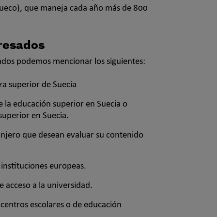
 sueco), que maneja cada año más de 800
eresados
sados podemos mencionar los siguientes:
za superior de Suecia
 la educación superior en Suecia o
 superior en Suecia.
anjero que desean evaluar su contenido
 instituciones europeas.
 acceso a la universidad.
 centros escolares o de educación