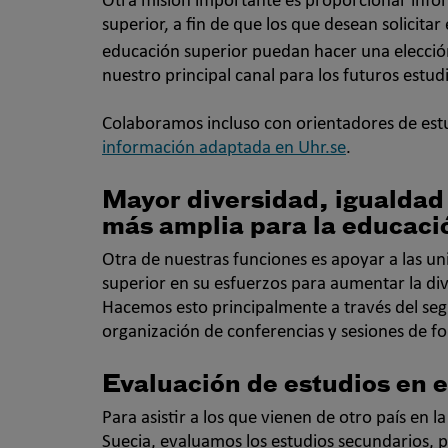
Otra misión importante es proporcionar infor
superior, a fin de que los que desean solicitar
educación superior puedan hacer una elección
nuestro principal canal para los futuros estud
Colaboramos incluso con orientadores de est
información adaptada en Uhr.se
.
Mayor diversidad, igualdad
más amplia para la educaci
Otra de nuestras funciones es apoyar a las u
superior en su esfuerzos para aumentar la div
Hacemos esto principalmente a través del segu
organización de conferencias y sesiones de f
Evaluación de estudios en e
Para asistir a los que vienen de otro país en
Suecia, evaluamos los estudios secundarios, po