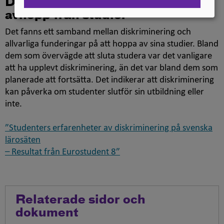
Diskriminering kan leda till
avhopp från studier
Det fanns ett samband mellan diskriminering och
allvarliga funderingar på att hoppa av sina studier. Bland
dem som övervägde att sluta studera var det vanligare
att ha upplevt diskriminering, än det var bland dem som
planerade att fortsätta. Det indikerar att diskriminering
kan påverka om studenter slutför sin utbildning eller
inte.
”Studenters erfarenheter av diskriminering på svenska
lärosäten
– Resultat från Eurostudent 8”
Relaterade sidor och
dokument