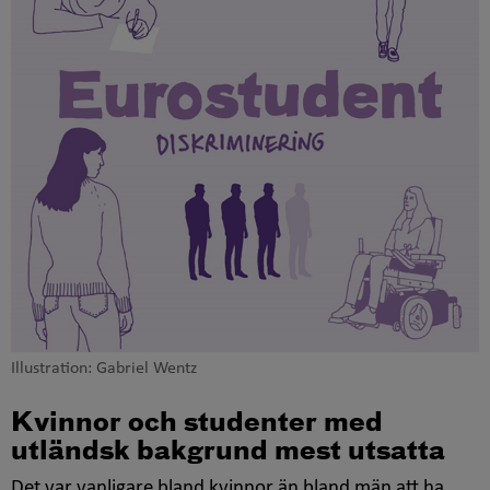
Illustration: Gabriel Wentz
Kvinnor och studenter med
utländsk bakgrund mest utsatta
Det var vanligare bland kvinnor än bland män att ha