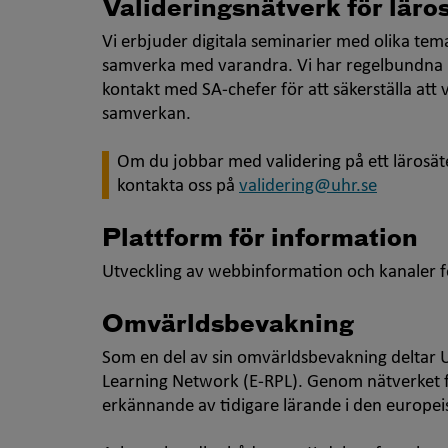
Valideringsnätverk för läro
Vi erbjuder digitala seminarier med olika tem
samverka med varandra. Vi har regelbundna 
kontakt med SA-chefer för att säkerställa att
samverkan.
Om du jobbar med validering på ett lärosäte 
kontakta oss på
validering@uhr.se
Plattform för information
Utveckling av webbinformation och kanaler 
Omvärldsbevakning
Som en del av sin omvärldsbevakning deltar 
Learning Network (E-RPL). Genom nätverket f
erkännande av tidigare lärande i den europei