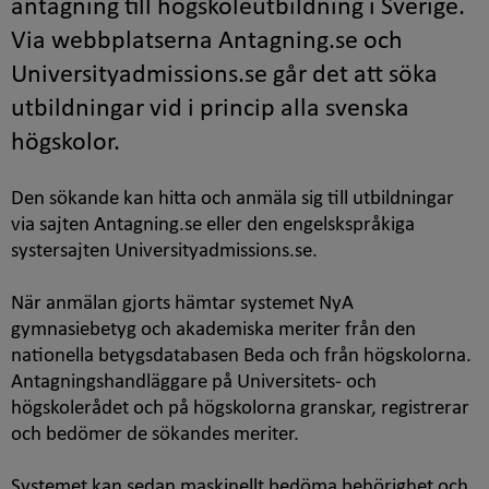
antagning till högskoleutbildning i Sverige.
Via webbplatserna Antagning.se och
Universityadmissions.se går det att söka
utbildningar vid i princip alla svenska
högskolor.
Den sökande kan hitta och anmäla sig till utbildningar
via sajten Antagning.se eller den engelskspråkiga
systersajten Universityadmissions.se.
När anmälan gjorts hämtar systemet NyA
gymnasiebetyg och akademiska meriter från den
nationella betygsdatabasen Beda och från högskolorna.
Antagningshandläggare på Universitets- och
högskolerådet och på högskolorna granskar, registrerar
och bedömer de sökandes meriter.
Systemet kan sedan maskinellt bedöma behörighet och