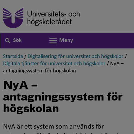
Sök
Meny
Växla navigering
,
,
Startsida
/
Digitalisering för universitet och högskolor
/
,
Digitala tjänster för universitet och högskolor
/
NyA –
,
antagningssystem för högskolan
NyA –
antagningssystem för
högskolan
NyA är ett system som används för