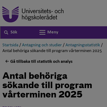
Sök
Meny
Växla navigering
,
,
,
Startsida
/
Antagning och studier
/
Antagningsstatistik
/
,
Antal behöriga sökande till program vårterminen 2025
Gå tillbaka till statistik och analys
Antal behöriga
sökande till program
vårterminen 2025