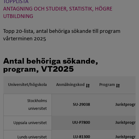
TOPPLISTA
ANTAGNING OCH STUDIER, STATISTIK, HÖGRE
UTBILDNING
Topp 20-lista, antal behöriga sökande till program
vårterminen 2025
Antal behöriga sökande,
program, VT2025
Universitet/högskola
Anmälningskod
Program
Stockholms
SU-29038
Juristprogr
universitet
UU-P7800
Juristprogr
Uppsala universitet
LU-81300
Juristprogr
Lunds universitet