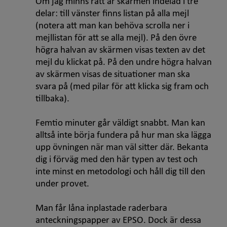
Om jag minns rätt är skärmen indelad i tre
delar: till vänster finns listan på alla mejl
(notera att man kan behöva scrolla ner i
mejllistan för att se alla mejl). På den övre
högra halvan av skärmen visas texten av det
mejl du klickat på. På den undre högra halvan
av skärmen visas de situationer man ska
svara på (med pilar för att klicka sig fram och
tillbaka).
Femtio minuter går väldigt snabbt. Man kan
alltså inte börja fundera på hur man ska lägga
upp övningen när man väl sitter där. Bekanta
dig i förväg med den här typen av test och
inte minst en metodologi och håll dig till den
under provet.
Man får låna inplastade raderbara
anteckningspapper av EPSO. Dock är dessa