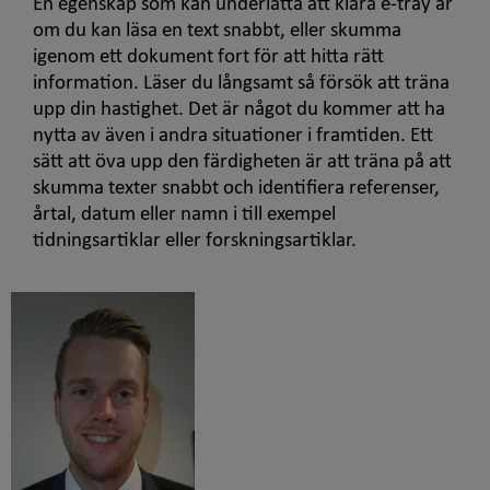
En egenskap som kan underlätta att klara
e-tray
är
om du kan läsa en text snabbt, eller skumma
igenom ett dokument fort för att hitta rätt
information. Läser du långsamt så försök att träna
upp din hastighet. Det är något du kommer att ha
nytta av även i andra situationer i framtiden. Ett
sätt att öva upp den färdigheten är att träna på att
skumma texter snabbt och identifiera referenser,
årtal, datum eller namn i till exempel
tidningsartiklar eller forskningsartiklar.