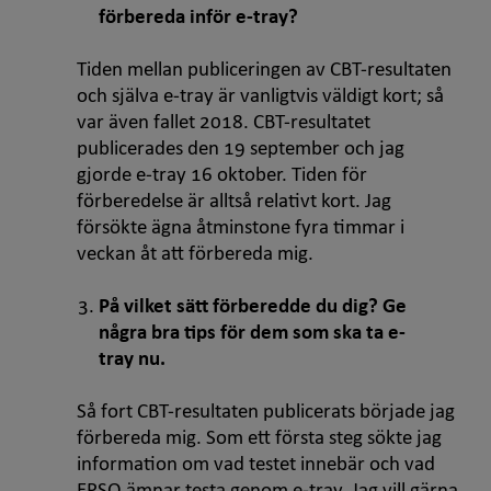
förbereda inför e-tray?
Tiden mellan publiceringen av CBT-resultaten
och själva e-tray är vanligtvis väldigt kort; så
var även fallet 2018. CBT-resultatet
publicerades den 19 september och jag
gjorde e-tray 16 oktober. Tiden för
förberedelse är alltså relativt kort. Jag
försökte ägna åtminstone fyra timmar i
veckan åt att förbereda mig.
På vilket sätt förberedde du dig? Ge
några bra tips för dem som ska ta e-
tray nu.
Så fort CBT-resultaten publicerats började jag
förbereda mig. Som ett första steg sökte jag
information om vad testet innebär och vad