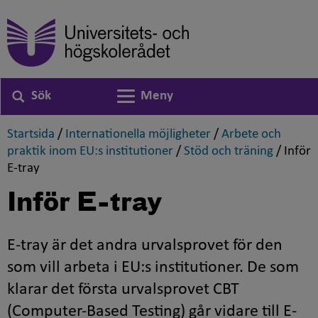
Sök
Meny
Växla navigering
,
,
Startsida
/
Internationella möjligheter
/
Arbete och
,
,
praktik inom EU:s institutioner
/
Stöd och träning
/
Inför
,
E-tray
Inför
E-tray
E-tray
är det andra urvalsprovet för den
som vill arbeta i EU:s institutioner. De som
klarar det första urvalsprovet CBT
(
Computer-Based Testing
) går vidare till
E-