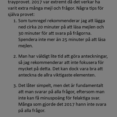
tray
provet. 2017 var extremt då det verkar ha
varit extra många mejl och frågor. Några tips för
själva provet:
Som tumregel rekommenderar jag att lägga
ned cirka 20 minuter på att läsa mejlen och
30 minuter för att svara på frågorna.
Spendera inte mer än 25 minuter på att läsa
mejlen.
Man har väldigt lite tid att göra anteckningar,
så jag rekommenderar att inte fokusera för
mycket på detta. Det kan dock vara bra att
anteckna de allra viktigaste elementen.
Det låter simpelt, men det är fundamentalt
att man svarar på alla frågor, eftersom man
inte kan få minuspoäng för felaktiga svar.
Många som gjorde det 2017 hann inte svara
på alla frågor.