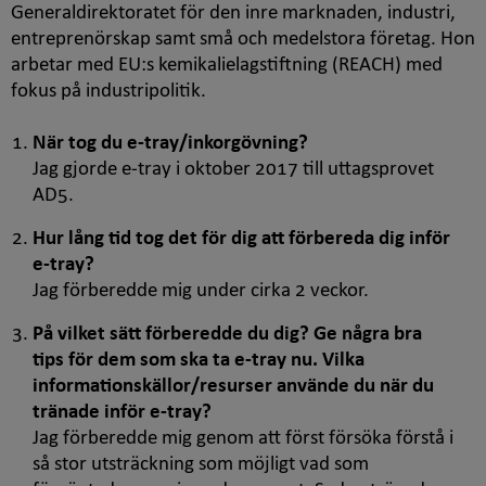
Generaldirektoratet för den inre marknaden, industri,
entreprenörskap samt små och medelstora företag. Hon
arbetar med EU:s kemikalielagstiftning (REACH) med
fokus på industripolitik.
När tog du
e-tray
/inkorgövning?
Jag gjorde e-tray i oktober 2017 till uttagsprovet
AD5.
Hur lång tid tog det för dig att förbereda dig inför
e-tray
?
Jag förberedde mig under cirka 2 veckor.
På vilket sätt förberedde du dig? Ge några bra
tips för dem som ska ta
e-tray
nu. Vilka
informationskällor/resurser använde du när du
tränade inför
e-tray
?
Jag förberedde mig genom att först försöka förstå i
så stor utsträckning som möjligt vad som