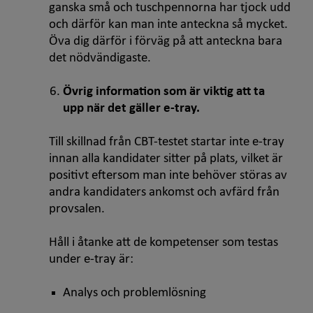
ganska små och tuschpennorna har tjock udd
och därför kan man inte anteckna så mycket.
Öva dig därför i förväg på att anteckna bara
det nödvändigaste.
Övrig information som är viktig att ta
upp när det gäller e-tray.
Till skillnad från CBT-testet startar inte e-tray
innan alla kandidater sitter på plats, vilket är
positivt eftersom man inte behöver störas av
andra kandidaters ankomst och avfärd från
provsalen.
Håll i åtanke att de kompetenser som testas
under e-tray är:
Analys och problemlösning