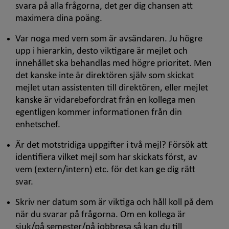
svara på alla frågorna, det ger dig chansen att
maximera dina poäng.
Var noga med vem som är avsändaren. Ju högre
upp i hierarkin, desto viktigare är mejlet och
innehållet ska behandlas med högre prioritet. Men
det kanske inte är direktören själv som skickat
mejlet utan assistenten till direktören, eller mejlet
kanske är vidarebefordrat från en kollega men
egentligen kommer informationen från din
enhetschef.
Är det motstridiga uppgifter i två mejl? Försök att
identifiera vilket mejl som har skickats först, av
vem (extern/intern) etc. för det kan ge dig rätt
svar.
Skriv ner datum som är viktiga och håll koll på dem
när du svarar på frågorna. Om en kollega är
sjuk/på semester/på jobbresa så kan du till