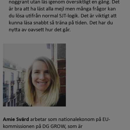
noggrant utan läs igenom översiktligt en gång. Det
är bra att ha läst alla mejl men många frågor kan
du lösa utifrån normal SJT-logik. Det är viktigt att
kunna läsa snabbt så träna på tiden. Det har du
nytta av oavsett hur det går.
Amie Svärd
arbetar som nationalekonom på EU-
kommissionen på DG GROW, som är