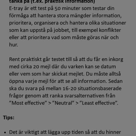
tänka på (t.ex. praktisk information)
E-tray
är ett test på 50 minuter som testar din
förmåga att hantera stora mängder information,
prioritera, organisera och hantera olika situationer
som kan uppstå på jobbet, till exempel konflikter
eller att prioritera vad som måste göras när och
hur.
Rent praktiskt går testet till så att du får en inkorg
med cirka 20 mejl där du varken kan se datum
eller vem som har skickat mejlet. Du måste alltså
öppna varje mejl för att se all information. Sedan
ska du svara på mellan 16-20 situationsbaserade
frågor genom att ranka svarsalternativen från
”
Most effective
” > ”
Neutral
” > ”
Least effective
”.
Tips:
Det är viktigt att lägga upp tiden så att du hinner