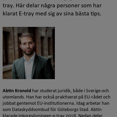
tray
. Här delar några personer som har
klarat
E-tray
med sig av sina bästa tips.
Abtin Kronold
har studerat juridik, både i Sverige och
utomlands. Han har också praktiserat på EU-rådet och
jobbat gentemot EU-institutionerna. Idag arbetar han
som Dataskyddsombud för Göteborgs Stad. Abtin
klarade inkorgsövningen e-tray 2018. Nedan delar