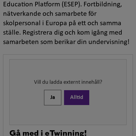
Education Platform
(ESEP). Fortbildning,
nätverkande och samarbete för
skolpersonal i Europa på ett och samma
ställe. Registrera dig och kom igång med
samarbeten som berikar din undervisning!
Vill du ladda externt innehåll?
Ja
Alltid
Gå med i eTwinning!