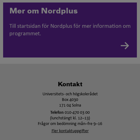
Mer om Nordplus
Till startsidan för Nordplus för mer information om
programmet.
Kontakt
Universitets- och högskolerådet
Box 4030
171 04 Solna
Telefon
010-470 03 00
(lunchstängt kl. 12–13)
Frågor om bedömning mån–fre 9–16
Fler kontaktuppgifter