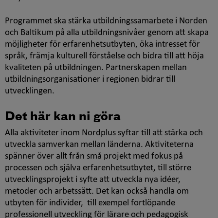
Programmet ska stärka utbildningssamarbete i Norden
och Baltikum på alla utbildningsnivåer genom att skapa
möjligheter för erfarenhetsutbyten, öka intresset för
språk, främja kulturell förståelse och bidra till att höja
kvaliteten på utbildningen. Partnerskapen mellan
utbildningsorganisationer i regionen bidrar till
utvecklingen.
Det här kan ni göra
Alla aktiviteter inom Nordplus syftar till att stärka och
utveckla samverkan mellan länderna. Aktiviteterna
spänner över allt från små projekt med fokus på
processen och själva erfarenhetsutbytet, till större
utvecklingsprojekt i syfte att utveckla nya idéer,
metoder och arbetssätt. Det kan också handla om
utbyten för individer, till exempel fortlöpande
professionell utveckling för lärare och pedagogisk