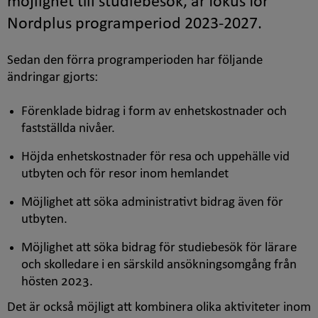
möjlighet till studiebesök, är fokus för
Nordplus programperiod 2023-2027.
Sedan den förra programperioden har följande
ändringar gjorts:
Förenklade bidrag i form av enhetskostnader och
fastställda nivåer.
Höjda enhetskostnader för resa och uppehälle vid
utbyten och för resor inom hemlandet
Möjlighet att söka administrativt bidrag även för
utbyten.
Möjlighet att söka bidrag för studiebesök för lärare
och skolledare i en särskild ansökningsomgång från
hösten 2023.
Det är också möjligt att kombinera olika aktiviteter inom