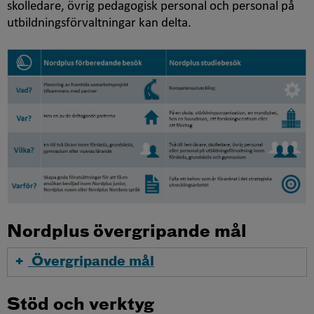
skolledare, övrig pedagogisk personal och personal på
utbildningsförvaltningar kan delta.
Nordplus övergripande mål
Övergripande mål
Stöd och verktyg