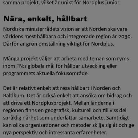
samma projekt, vilket är unikt för Nordplus junior.
Nära, enkelt, hållbart
Nordiska ministerrådets vision är att Norden ska vara
världens mest hållbara och integrerade region år 2030.
Därför är grön omställning viktigt för Nordplus.
Många projekt väljer att arbeta med teman som ryms
inom FN:s globala mål för hållbar utveckling eller
programmets aktuella fokusområde.
Det är relativt enkelt att resa hållbart i Norden och
Baltikum. Det är också enkelt att ansöka om bidrag och
att driva ett Nordplusprojekt. Mellan länderna i
regionen finns en geografisk, kulturell och till viss del
språklig närhet som underlättar samarbete. Samtidigt
kan olika organisationer och metoder skilja sig åt och ge
nya perspektiv och intressanta erfarenheter.