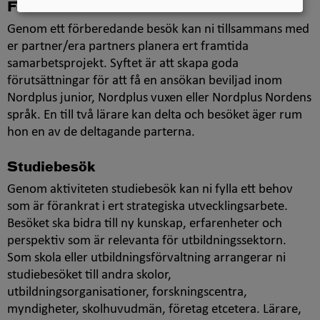
Förberedande besök
Genom ett förberedande besök kan ni tillsammans med
er partner/era partners planera ert framtida
samarbetsprojekt. Syftet är att skapa goda
förutsättningar för att få en ansökan beviljad inom
Nordplus junior, Nordplus vuxen eller Nordplus Nordens
språk. En till två lärare kan delta och besöket äger rum
hon en av de deltagande parterna.
Studiebesök
Genom aktiviteten studiebesök kan ni fylla ett behov
som är förankrat i ert strategiska utvecklingsarbete.
Besöket ska bidra till ny kunskap, erfarenheter och
perspektiv som är relevanta för utbildningssektorn.
Som skola eller utbildningsförvaltning arrangerar ni
studiebesöket till andra skolor,
utbildningsorganisationer, forskningscentra,
myndigheter, skolhuvudmän, företag etcetera. Lärare,