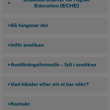
Erasmus Charter for Higher
Education (ECHE)
Så fungerar det
Inför ansökan
Ansökningsformulär - fyll i ansökan
Vad händer efter att ni har sökt?
Kontakt