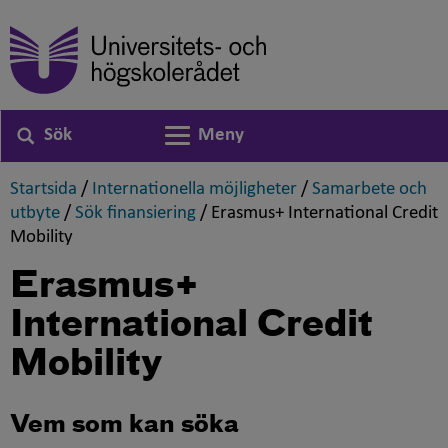
Sök
Meny
Växla navigering
,
,
Startsida
/
Internationella möjligheter
/
Samarbete och
,
,
utbyte
/
Sök finansiering
/
Erasmus+ International Credit
,
Mobility
Erasmus+
International Credit
Mobility
Vem som kan söka