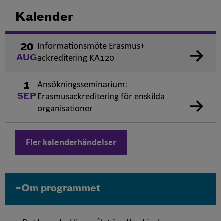
Kalender
Informationsmöte Erasmus+
20
ackreditering KA120
AUG
Ansökningsseminarium:
1
Erasmusackreditering för enskilda
SEP
organisationer
Fler kalenderhändelser
Om programmet