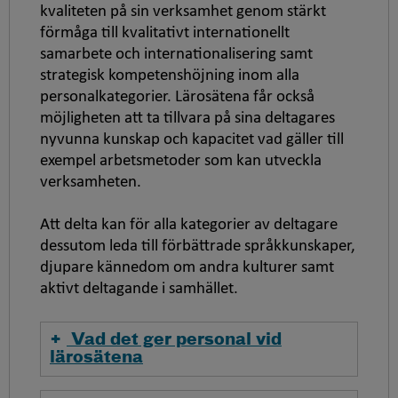
kvaliteten på sin verksamhet genom stärkt
förmåga till kvalitativt internationellt
samarbete och internationalisering samt
strategisk kompetenshöjning inom alla
personalkategorier. Lärosätena får också
möjligheten att ta tillvara på sina deltagares
nyvunna kunskap och kapacitet vad gäller till
exempel arbetsmetoder som kan utveckla
verksamheten.
Att delta kan för alla kategorier av deltagare
dessutom leda till förbättrade språkkunskaper,
djupare kännedom om andra kulturer samt
aktivt deltagande i samhället.
Vad det ger personal vid
lärosätena