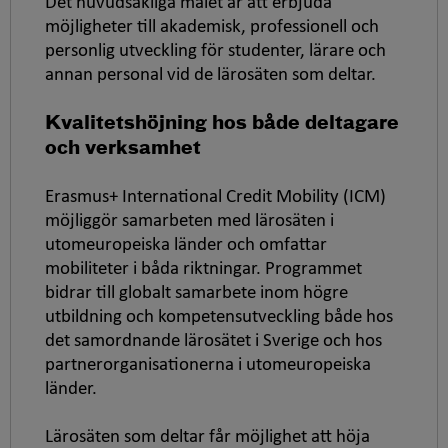
Det huvudsakliga målet är att erbjuda
möjligheter till akademisk, professionell och
personlig utveckling för studenter, lärare och
annan personal vid de lärosäten som deltar.
Kvalitetshöjning hos både deltagare
och verksamhet
Erasmus+
International Credit Mobility
(ICM)
möjliggör samarbeten med lärosäten i
utomeuropeiska länder och omfattar
mobiliteter i båda riktningar. Programmet
bidrar till globalt samarbete inom högre
utbildning och kompetensutveckling både hos
det samordnande lärosätet i Sverige och hos
partnerorganisationerna i utomeuropeiska
länder.
Lärosäten som deltar får möjlighet att höja