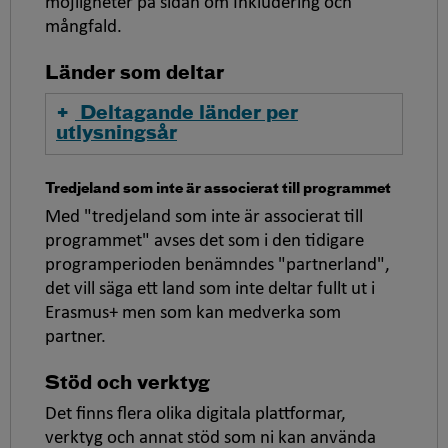
möjligheter på sidan om Inkludering och
mångfald.
Länder som deltar
Deltagande länder per
utlysningsår
Tredjeland som inte är associerat till programmet
Med "tredjeland som inte är associerat till
programmet" avses det som i den tidigare
programperioden benämndes "partnerland",
det vill säga ett land som inte deltar fullt ut i
Erasmus+ men som kan medverka som
partner.
Stöd och verktyg
Det finns flera olika digitala plattformar,
verktyg och annat stöd som ni kan använda