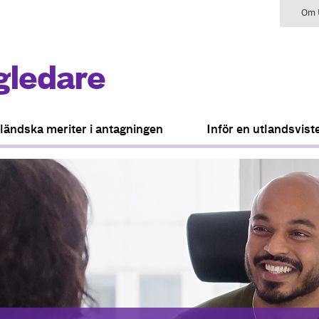
Om U
gledare
ländska meriter i antagningen
Inför en utlandsvist