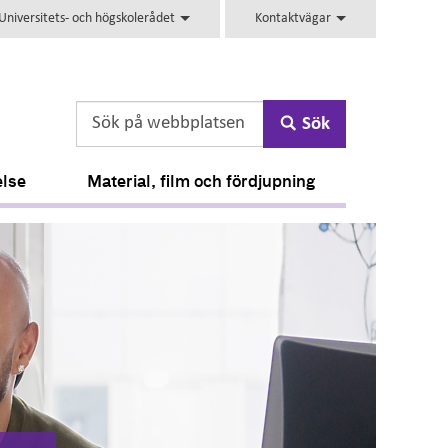
niversitets- och högskolerådet
Kontaktvägar
Sök
else
Material, film och fördjupning