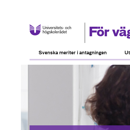
För vä
Svenska meriter i antagningen
Ut