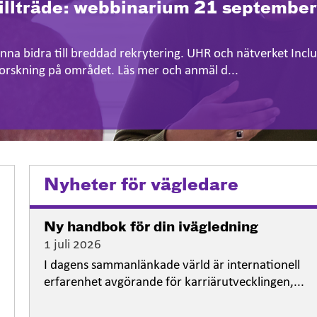
tillträde: webbinarium 21 september
unna bidra till breddad rekrytering. UHR och nätverket Incl
 forskning på området. Läs mer och anmäl d...
Nyheter för vägledare
Ny handbok för din ivägledning
1 juli 2026
I dagens sammanlänkade värld är internationell
erfarenhet avgörande för karriärutvecklingen,...