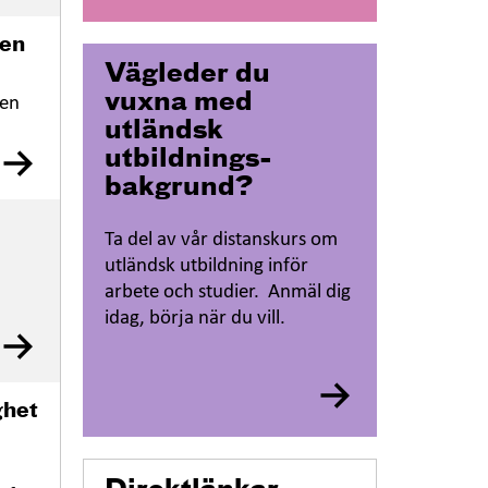
gen
Vägleder du
vuxna med
ren
utländsk
utbildnings-
bakgrund?
Ta del av vår distanskurs om
utländsk utbildning inför
arbete och studier. Anmäl dig
idag, börja när du vill.
ghet