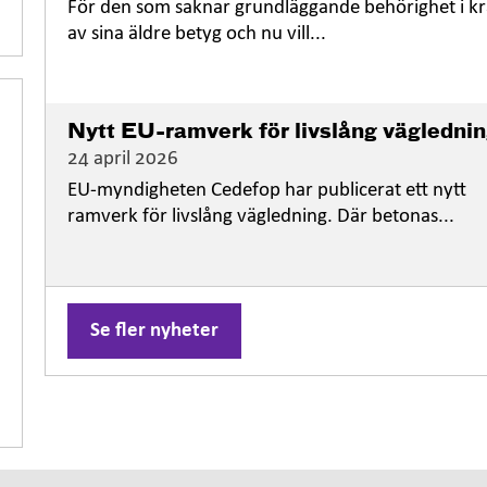
För den som saknar grundläggande behörighet i kr
av sina äldre betyg och nu vill...
Nytt EU-ramverk för livslång vägledni
24 april 2026
EU-myndigheten Cedefop har publicerat ett nytt
ramverk för livslång vägledning. Där betonas...
Se fler nyheter