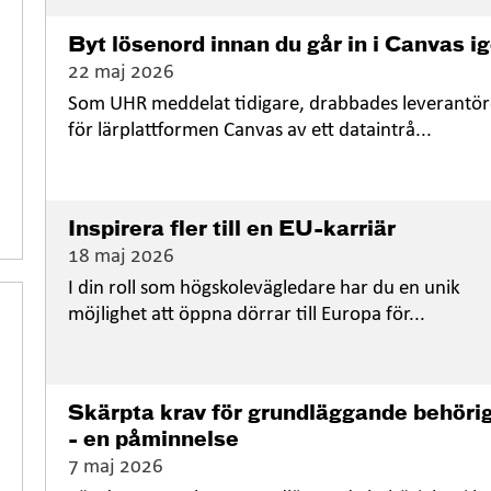
Byt lösenord innan du går in i Canvas i
22 maj 2026
Som UHR meddelat tidigare, drabbades leverantö
för lärplattformen Canvas av ett dataintrå...
Inspirera fler till en EU-karriär
18 maj 2026
I din roll som högskolevägledare har du en unik
möjlighet att öppna dörrar till Europa för...
Skärpta krav för grundläggande behöri
- en påminnelse
7 maj 2026