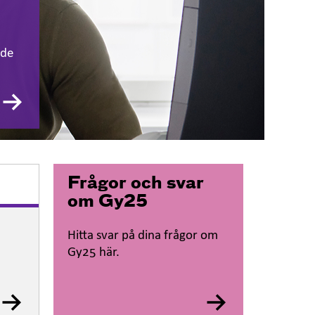
ude
Frågor och svar
om Gy25
Hitta svar på dina frågor om
Gy25 här.