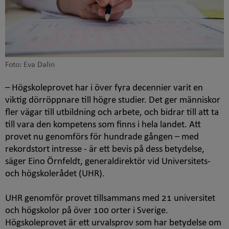
Foto: Eva Dalin
– Högskoleprovet har i över fyra decennier varit en
viktig dörröppnare till högre studier. Det ger människor
fler vägar till utbildning och arbete, och bidrar till att ta
till vara den kompetens som finns i hela landet. Att
provet nu genomförs för hundrade gången – med
rekordstort intresse - är ett bevis på dess betydelse,
säger Eino Örnfeldt, generaldirektör vid Universitets-
och högskolerådet (UHR).
UHR genomför provet tillsammans med 21 universitet
och högskolor på över 100 orter i Sverige.
Högskoleprovet är ett urvalsprov som har betydelse om