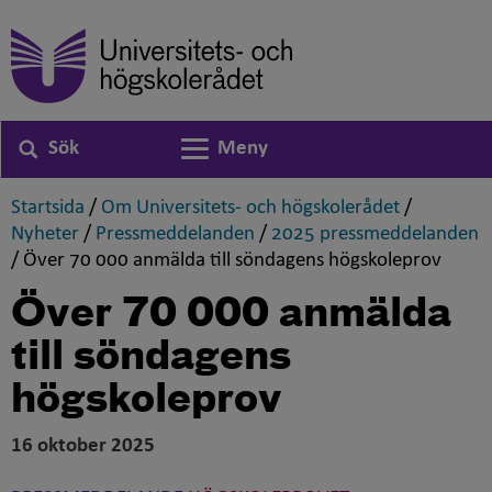
Sök
Meny
Växla navigering
,
,
Startsida
/
Om Universitets- och högskolerådet
/
,
,
Nyheter
/
Pressmeddelanden
/
2025 pressmeddelanden
,
,
/
Över 70 000 anmälda till söndagens högskoleprov
Över 70 000 anmälda
till söndagens
högskoleprov
16 oktober 2025