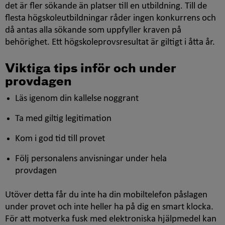
det är fler sökande än platser till en utbildning. Till de
flesta högskoleutbildningar råder ingen konkurrens och
då antas alla sökande som uppfyller kraven på
behörighet. Ett högskoleprovsresultat är giltigt i åtta år.
Viktiga tips inför och under
provdagen
Läs igenom din kallelse noggrant
Ta med giltig legitimation
Kom i god tid till provet
Följ personalens anvisningar under hela
provdagen
Utöver detta får du inte ha din mobiltelefon påslagen
under provet och inte heller ha på dig en smart klocka.
För att motverka fusk med elektroniska hjälpmedel kan