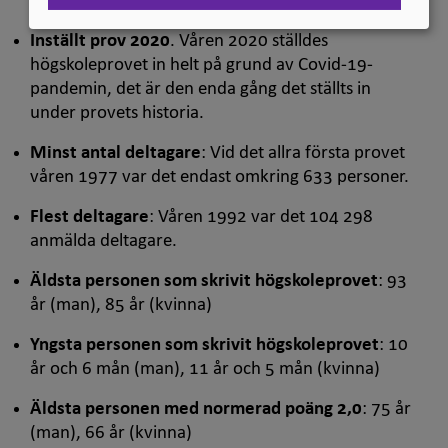
högskolan.
Inställt prov 2020
. Våren 2020 ställdes
högskoleprovet in helt på grund av Covid-19-
pandemin, det är den enda gång det ställts in
under provets historia.
Minst antal deltagare
: Vid det allra första provet
våren 1977 var det endast omkring 633 personer.
Flest deltagare
: Våren 1992 var det 104 298
anmälda deltagare.
Äldsta personen som skrivit högskoleprovet
: 93
år (man), 85 år (kvinna)
Yngsta personen som skrivit högskoleprovet
: 10
år och 6 mån (man), 11 år och 5 mån (kvinna)
Äldsta personen med normerad poäng 2,0
: 75 år
(man), 66 år (kvinna)