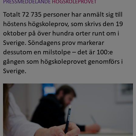
PRESSMEDDELANDE
HÖGSKOLEPROVET
Totalt 72 735 personer har anmält sig till
höstens högskoleprov, som skrivs den 19
oktober på över hundra orter runt om i
Sverige. Söndagens prov markerar
dessutom en milstolpe – det är 100:e
gången som högskoleprovet genomförs i
Sverige.