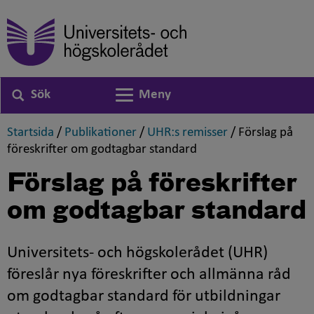
Sök
Meny
Växla navigering
,
,
,
Startsida
/
Publikationer
/
UHR:s remisser
/
Förslag på
,
föreskrifter om godtagbar standard
Förslag på föreskrifter
om godtagbar standard
Universitets- och högskolerådet (UHR)
föreslår nya föreskrifter och allmänna råd
om godtagbar standard för utbildningar