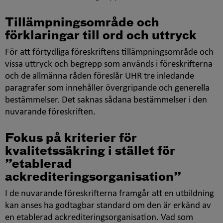
Tillämpningsområde och
förklaringar till ord och uttryck
För att förtydliga föreskriftens tillämpningsområde och
vissa uttryck och begrepp som används i föreskrifterna
och de allmänna råden föreslår UHR tre inledande
paragrafer som innehåller övergripande och generella
bestämmelser. Det saknas sådana bestämmelser i den
nuvarande föreskriften.
Fokus på kriterier för
kvalitetssäkring i stället för
”etablerad
ackrediteringsorganisation”
I de nuvarande föreskrifterna framgår att en utbildning
kan anses ha godtagbar standard om den är erkänd av
en etablerad ackrediteringsorganisation. Vad som