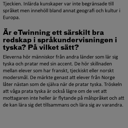
Tjeckien. Inlärda kunskaper var inte begränsade till
språket men innehöll bland annat geografi och kultur i
Europa.
Är
eTwinning
ett särskilt bra
redskap i språkundervisningen i
tyska? På vilket sätt?
Eleverna hör människor från andra länder som lär sig
tyska och pratar med sin accent. De hör skillnaden
mellan elever som har franskt, tjeckiskt eller norskt
modersmål. De märkte genast att elever från Norge
låter nästan som de själva när de pratar tyska. Tröskeln
att våga prata tyska är också lägre om de vet att
mottagaren inte heller är flytande på målspråket och att
de kan lära sig det tillsammans och lära sig av varandra.