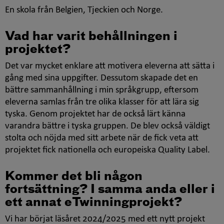
En skola från Belgien, Tjeckien och Norge.
Vad har varit behållningen i
projektet?
Det var mycket enklare att motivera eleverna att sätta i
gång med sina uppgifter. Dessutom skapade det en
bättre sammanhållning i min språkgrupp, eftersom
eleverna samlas från tre olika klasser för att lära sig
tyska. Genom projektet har de också lärt känna
varandra bättre i tyska gruppen. De blev också väldigt
stolta och nöjda med sitt arbete när de fick veta att
projektet fick nationella och europeiska
Quality Label
.
Kommer det bli någon
fortsättning? I samma anda eller i
ett annat
eTwinning
projekt?
Vi har börjat läsåret 2024/2025 med ett nytt projekt