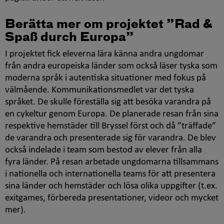
Berätta mer om projektet ”
Rad &
Spaß durch Europa
”
I projektet fick eleverna lära känna andra ungdomar
från andra europeiska länder som också läser tyska som
moderna språk i autentiska situationer med fokus på
välmående. Kommunikationsmedlet var det tyska
språket. De skulle föreställa sig att besöka varandra på
en cykeltur genom Europa. De planerade resan från sina
respektive hemstäder till Bryssel först och då ”träffade”
de varandra och presenterade sig för varandra. De blev
också indelade i team som bestod av elever från alla
fyra länder. På resan arbetade ungdomarna tillsammans
i nationella och internationella teams för att presentera
sina länder och hemstäder och lösa olika uppgifter (t.ex.
exitgames
, förbereda presentationer, videor och mycket
mer).