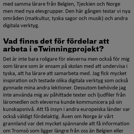
med samma lärare från Belgien, Tjeckien och Norge
men med nya elevgrupper. Den här gången testar vi nya
områden (matkultur, tyska sagor och musik) och andra
digitala verktyg.
Vad finns det för fördelar att
arbeta i
eTwinning
projekt?
Det är inte bara roligare för eleverna men också för mig
som lärare som är ensam på skolan med att undervisa i
tyska, att ha lärare att samarbeta med. Jag fick mycket
inspiration och testade olika digitala verktyg som också
gynnade mina andra lektioner. Dessutom behövde jag
inte använda mig av påhittade texter och ljudfiler från
läromedlen och eleverna kunde kommunicera på sin
kunskapsnivå. Att få insyn i andra europeiska länder var
också väldigt fördelaktig. Även om Norge är vårt
grannland var det mycket spännande att få information
om Tromsö som ligger längre från oss än Belgien eller