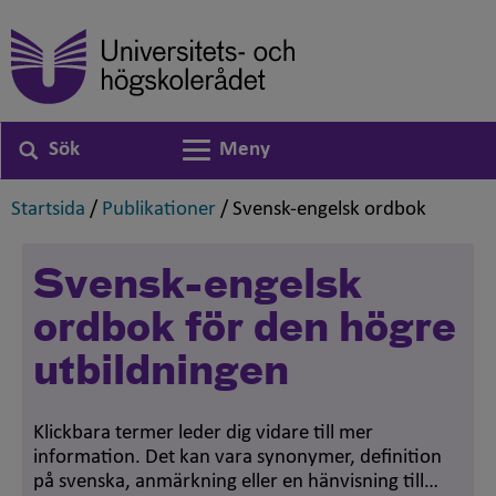
Sök
Meny
Växla navigering
,
,
,
Startsida
/
Publikationer
/
Svensk-engelsk ordbok
Svensk-engelsk
ordbok för den högre
utbildningen
Klickbara termer leder dig vidare till mer
information. Det kan vara synonymer, definition
på svenska, anmärkning eller en hänvisning till