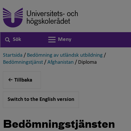
Sök
Meny
Växla navigering
,
,
Startsida
/
Bedömning av utländsk utbildning
/
,
,
,
Bedömningstjänst
/
Afghanistan
/
Diploma
Tillbaka
Switch to the English version
Bedömningstjänsten