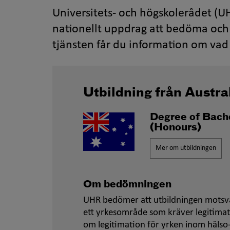
Universitets- och högskolerådet (UH
nationellt uppdrag att bedöma och 
tjänsten får du information om vad 
Utbildning från Austra
Degree of Bach
(Honours)
Mer om utbildningen
Om bedömningen
UHR bedömer att utbildningen motsva
ett yrkesområde som kräver legitimat
om legitimation för yrken inom hälso-