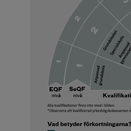
Alla kvalifikationer finns inte med i bilden.
*Observera att kvalificerad yrkeshögskoleexamen in
Vad betyder förkortningarna