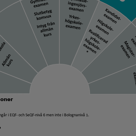
går i EQF- och SeQF-nivå 6 men inte i Bolognanivå 1.
?