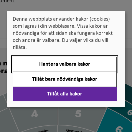
kument.
Denna webbplats använder kakor (cookies)
som lagras i din webbläsare. Vissa kakor är
nödvändiga för att sidan ska fungera korrekt
och andra är valbara. Du väljer vilka du vill
tillåta.
n nivå svenska
Hantera valbara kakor
erade
Tillåt bara nödvändiga kakor
Tillåt alla kakor