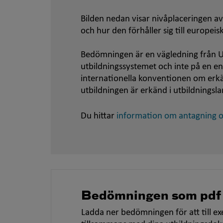
Bilden nedan visar nivåplaceringen av
och hur den förhåller sig till europei
Bedömningen är en vägledning från U
utbildningssystemet och inte på en e
internationella konventionen om er
utbildningen är erkänd i utbildningsla
Du hittar
information om antagning oc
Bedömningen som pdf
Ladda ner bedömningen för att till ex