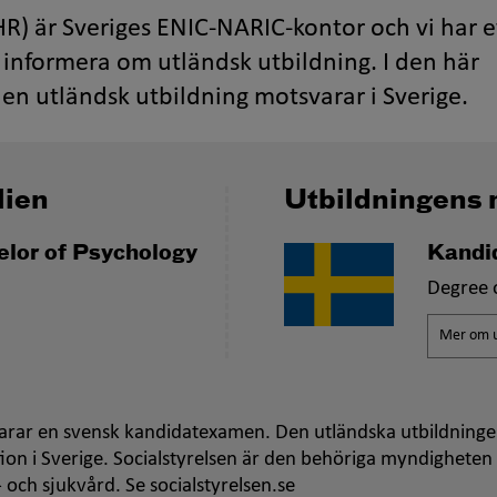
R) är Sveriges ENIC-NARIC-kontor och vi har e
informera om utländsk utbildning. I den här
en utländsk utbildning motsvarar i Sverige.
lien
Utbildningens 
elor of Psychology
Kandi
Degree 
Mer om u
rar en svensk kandidatexamen. Den utländska utbildninge
ion i Sverige. Socialstyrelsen är den behöriga myndigheten
 och sjukvård. Se socialstyrelsen.se