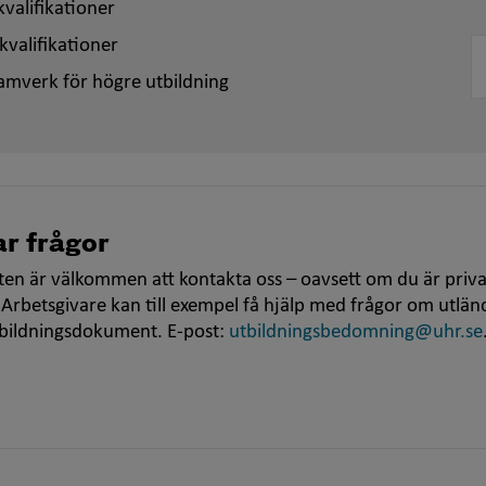
valifikationer
kvalifikationer
amverk för högre utbildning
r frågor
en är välkommen att kontakta oss – oavsett om du är priva
 Arbetsgivare kan till exempel få hjälp med frågor om utlän
tbildningsdokument. E-post:
utbildningsbedomning@uhr.se