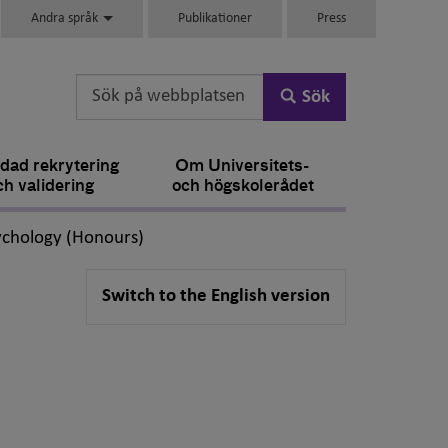
Andra språk
Publikationer
Press
Sök
dad rekrytering
Om Universitets-
ch validering
och högskolerådet
,
ychology (Honours)
Switch to the English version