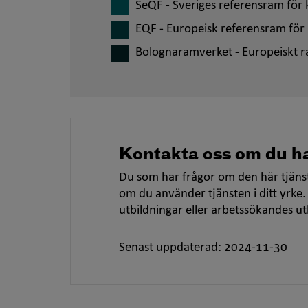
SeQF - Sveriges referensram för k
EQF - Europeisk referensram för 
Bolognaramverket - Europeiskt r
Kontakta oss om du ha
Du som har frågor om den här tjänst
om du använder tjänsten i ditt yrke.
utbildningar eller arbetssökandes u
Senast uppdaterad: 2024-11-30