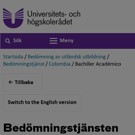
Sök
Meny
Växla navigering
,
,
Startsida
/
Bedömning av utländsk utbildning
/
,
,
,
Bedömningstjänst
/
Colombia
/
Bachiller Académico
Tillbaka
Switch to the English version
Bedömningstjänsten