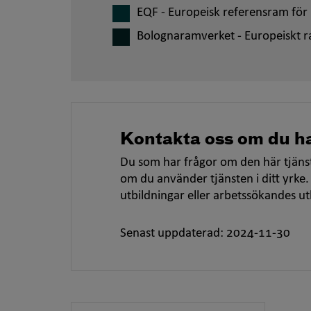
EQF - Europeisk referensram för 
Bolognaramverket - Europeiskt r
Kontakta oss om du ha
Du som har frågor om den här tjänst
om du använder tjänsten i ditt yrke.
utbildningar eller arbetssökandes u
Senast uppdaterad: 2024-11-30