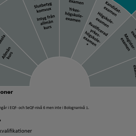
går i EQF- och SeQF-nivå 6 men inte i Bolognanivå 1.
?
valifikationer