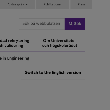
Andra språk
Publikationer
Press
Sök
dad rekrytering
Om Universitets-
ch validering
och högskolerådet
,
e in Engineering
Switch to the English version