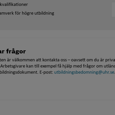
kvalifikationer
amverk för högre utbildning
r frågor
en är välkommen att kontakta oss – oavsett om du är priva
 Arbetsgivare kan till exempel få hjälp med frågor om utlän
tbildningsdokument. E-post:
utbildningsbedomning@uhr.se