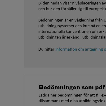
Bilden nedan visar nivåplaceringen av
och hur den förhåller sig till europei
Bedömningen är en vägledning från U
utbildningssystemet och inte på en e
internationella konventionen om er
utbildningen är erkänd i utbildningsla
Du hittar
information om antagning oc
Bedömningen som pdf
Ladda ner bedömningen för att till ex
tillsammans med dina utbildningsdo