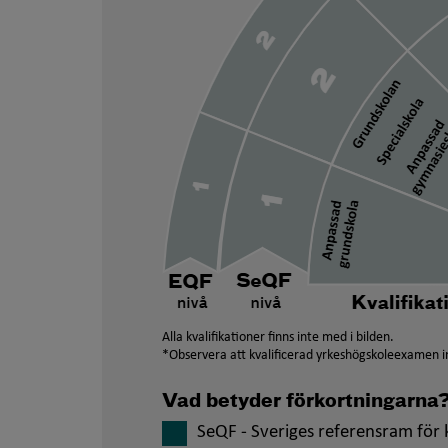
Alla kvalifikationer finns inte med i bilden.
*Observera att kvalificerad yrkeshögskoleexamen in
Vad betyder förkortningarna
SeQF - Sveriges referensram för k