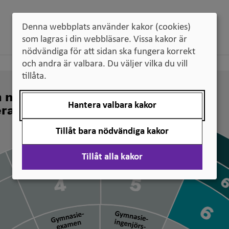
Denna webbplats använder kakor (cookies)
som lagras i din webbläsare. Vissa kakor är
nödvändiga för att sidan ska fungera korrekt
och andra är valbara. Du väljer vilka du vill
tillåta.
n nivå svenska
Hantera valbara kakor
erade
Tillåt bara nödvändiga kakor
Tillåt alla kakor