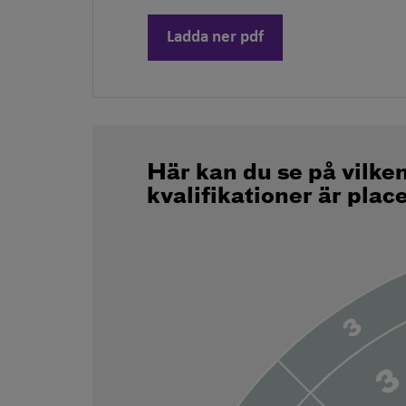
Ladda ner pdf
Här kan du se på vilke
kvalifikationer är plac