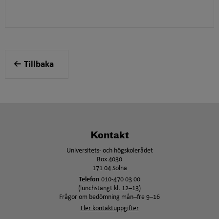
Tillbaka
Kontakt
Universitets- och högskolerådet
Box 4030
171 04 Solna
Telefon
010-470 03 00
(lunchstängt kl. 12–13)
Frågor om bedömning mån–fre 9–16
Fler kontaktuppgifter