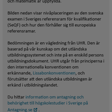
och matematik är uppfyllda.
Bilden nedan visar nivåplaceringen av den svenska
examen i Sveriges referensram för kvalifikationer
(SeQF) och hur den förhåller sig till europeiska
referensramar.
Bedömningen är en vägledning från UHR. Den är
baserad på vår kunskap om det utländska
utbildningssystemet och inte på en enskild persons
utbildningsdokument. UHR utgår från principerna i
den internationella konventionen om
erkännande,
Lissabonkonventionen
, och
förutsätter att den utländska utbildningen är
erkänd i utbildningslandet.
Du hittar
information om antagning och
behörighet till högskolestudier i Sverige på
Öppna
Antagning.se
.