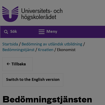
Sök
Meny
Växla navigering
,
,
Startsida
/
Bedömning av utländsk utbildning
/
,
,
,
Bedömningstjänst
/
Kroatien
/
Ekonomist
Tillbaka
Switch to the English version
Bedömningstjänsten