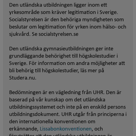
Den utländska utbildningen ligger inom ett
yrkesområde som kräver legitimation i Sverige.
Socialstyrelsen är den behöriga myndigheten som
beslutar om legitimation för yrken inom hälso- och
sjukvård. Se socialstyrelsen.se
Den utländska gymnasieutbildningen ger inte
grundläggande behörighet till högskolestudier i
Sverige. För information om andra möjligheter att
bli behörig till högskolestudier, läs mer på
Studera.nu.
Bedömningen är en vägledning från UHR. Den är
baserad på vår kunskap om det utländska
utbildningssystemet och inte på en enskild persons
utbildningsdokument. UHR utgår från principerna i
den internationella konventionen om
erkännande,
Lissabonkonventionen
, och