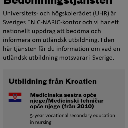
Bedömningstjänsten
Universitets- och högskolerådet (UHR) är
Sveriges ENIC-NARIC-kontor och vi har ett
nationellt uppdrag att bedöma och
informera om utländsk utbildning. I den
här tjänsten får du information om vad en
utländsk utbildning motsvarar i Sverige.
Utbildning från Kroatien
Medicinska sestra opće
njege/Medicinski tehničar
opće njege
(från 2010)
5-year vocational secondary education
in nursing