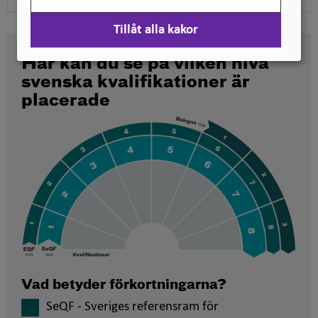
Tillåt alla kakor
Här kan du se på vilken nivå
svenska kvalifikationer är
placerade
Vad betyder förkortningarna?
SeQF - Sveriges referensram för