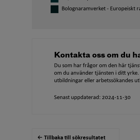
Bolognaramverket - Europeiskt r
Kontakta oss om du ha
Du som har frågor om den här tjänst
om du använder tjänsten i ditt yrke.
utbildningar eller arbetssökandes u
Senast uppdaterad: 2024-11-30
Tillbaka till sökresultatet