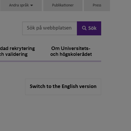
Andra språk
Publikationer
Press
Sök
dad rekrytering
Om Universitets-
ch validering
och högskolerådet
Switch to the English version