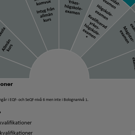
går i EQF- och SeQF-nivå 6 men inte i Bolognanivå 1.
?
valifikationer
kvalifikationer