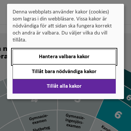
Denna webbplats använder kakor (cookies)
som lagras i din webbläsare. Vissa kakor är
nödvändiga för att sidan ska fungera korrekt
och andra är valbara. Du väljer vilka du vill
tillåta.
n nivå svenska
erade
Hantera valbara kakor
Tillåt bara nödvändiga kakor
Tillåt alla kakor