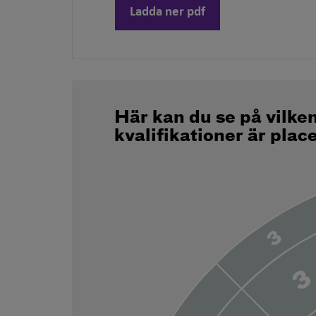
Ladda ner pdf
Här kan du se på vilke
kvalifikationer är plac