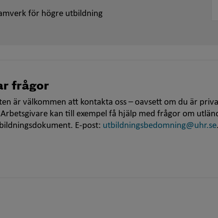
amverk för högre utbildning
r frågor
en är välkommen att kontakta oss – oavsett om du är priva
 Arbetsgivare kan till exempel få hjälp med frågor om utlän
tbildningsdokument. E-post:
utbildningsbedomning@uhr.se