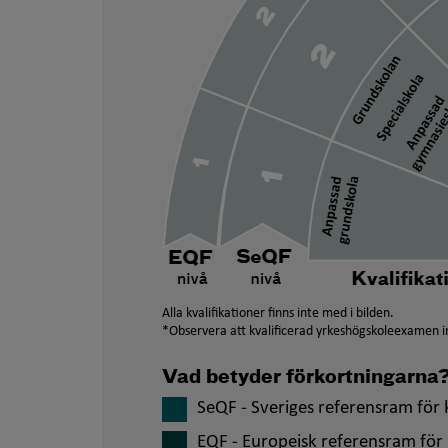
Alla kvalifikationer finns inte med i bilden.
*Observera att kvalificerad yrkeshögskoleexamen in
Vad betyder förkortningarna
SeQF - Sveriges referensram för k
EQF - Europeisk referensram för 