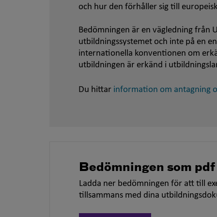
och hur den förhåller sig till europei
Bedömningen är en vägledning från U
utbildningssystemet och inte på en e
internationella konventionen om er
utbildningen är erkänd i utbildningsla
Du hittar
information om antagning oc
Bedömningen som pdf
Ladda ner bedömningen för att till ex
tillsammans med dina utbildningsdo