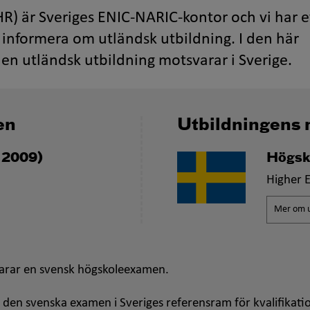
R) är Sveriges ENIC-NARIC-kontor och vi har e
informera om utländsk utbildning. I den här
en utländsk utbildning motsvarar i Sverige.
en
Utbildningens 
 2009)
Högsk
Higher 
Mer om u
arar en svensk högskoleexamen.
 den svenska examen i Sveriges referensram för kvalifikati