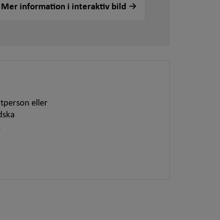
Mer information i interaktiv bild
tperson eller
dska
.