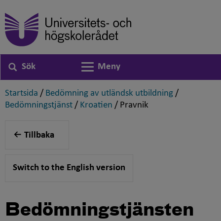
Sök
Meny
Växla navigering
,
,
Startsida
/
Bedömning av utländsk utbildning
/
,
,
,
Bedömningstjänst
/
Kroatien
/
Pravnik
Tillbaka
Switch to the English version
Bedömningstjänsten