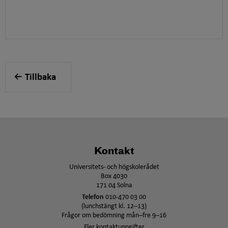
Tillbaka
Kontakt
Universitets- och högskolerådet
Box 4030
171 04 Solna
Telefon
010-470 03 00
(lunchstängt kl. 12–13)
Frågor om bedömning mån–fre 9–16
Fler kontaktuppgifter