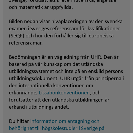
Sverige, förutsatt att kraven i svenska, engelska
och matematik är uppfyllda.
Bilden nedan visar nivåplaceringen av den svenska
examen i Sveriges referensram för kvalifikationer
(SeQF) och hur den förhåller sig till europeiska
referensramar.
Bedömningen är en vägledning från UHR. Den är
baserad på vår kunskap om det utländska
utbildningssystemet och inte på en enskild persons
utbildningsdokument. UHR utgår från principerna i
den internationella konventionen om
erkännande,
Lissabonkonventionen
, och
förutsätter att den utländska utbildningen är
erkänd i utbildningslandet.
Du hittar
information om antagning och
behörighet till högskolestudier i Sverige på