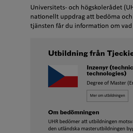
Universitets- och högskolerådet (UH
nationellt uppdrag att bedöma och 
tjänsten får du information om vad 
Utbildning från Tjecki
Inzenyr
(techni
technologies)
Degree of Master (E
Mer om utbildningen
Om bedömningen
UHR bedömer att utbildningen motsva
den utländska masterutbildningen byg