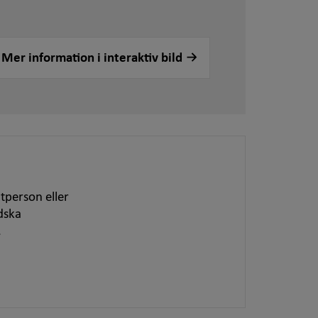
Mer information i interaktiv bild
tperson eller
dska
.