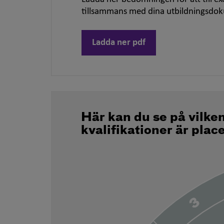
tillsammans med dina utbildningsdo
Ladda ner pdf
Här kan du se på vilke
kvalifikationer är plac