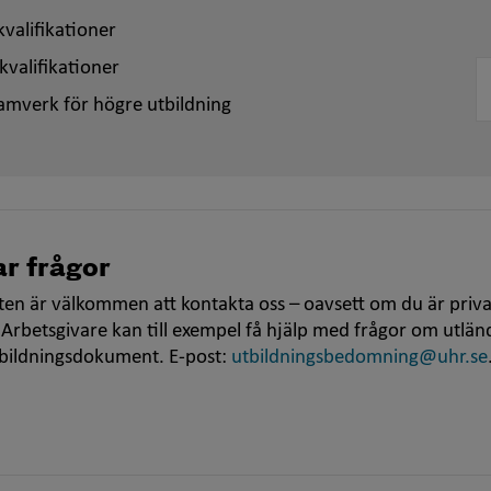
valifikationer
kvalifikationer
amverk för högre utbildning
r frågor
en är välkommen att kontakta oss – oavsett om du är priva
 Arbetsgivare kan till exempel få hjälp med frågor om utlän
tbildningsdokument. E-post:
utbildningsbedomning@uhr.se