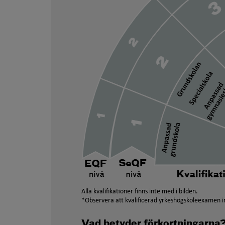
Alla kvalifikationer finns inte med i bilden.
*Observera att kvalificerad yrkeshögskoleexamen in
Vad betyder förkortningarna