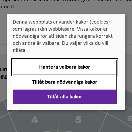
kument.
Denna webbplats använder kakor (cookies)
som lagras i din webbläsare. Vissa kakor är
nödvändiga för att sidan ska fungera korrekt
och andra är valbara. Du väljer vilka du vill
tillåta.
Hantera valbara kakor
n nivå svenska
erade
Tillåt bara nödvändiga kakor
Tillåt alla kakor