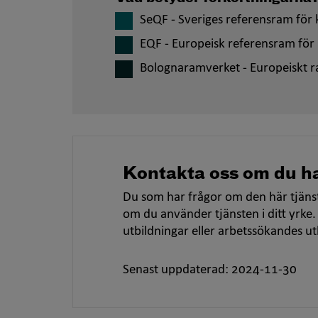
SeQF - Sveriges referensram för k
EQF - Europeisk referensram för 
Bolognaramverket - Europeiskt r
Kontakta oss om du ha
Du som har frågor om den här tjänst
om du använder tjänsten i ditt yrke.
utbildningar eller arbetssökandes u
Senast uppdaterad: 2024-11-30