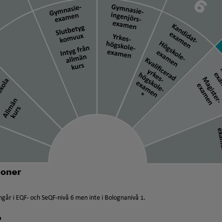
går i EQF- och SeQF-nivå 6 men inte i Bolognanivå 1.
?