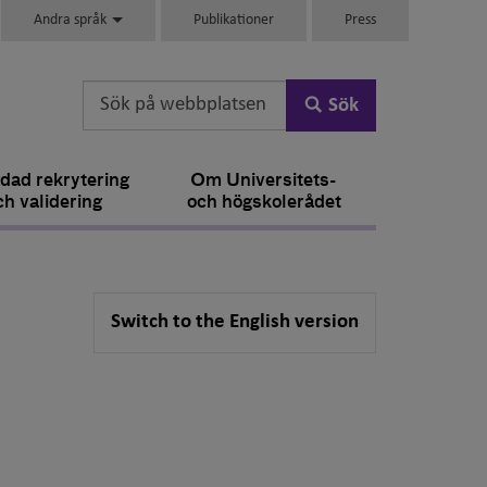
Andra språk
Publikationer
Press
Sök
dad rekrytering
Om Universitets-
ch validering
och högskolerådet
Switch to the English version