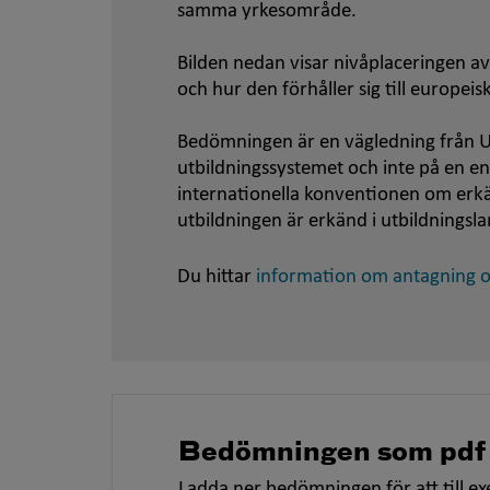
samma yrkesområde.
Bilden nedan visar nivåplaceringen av
och hur den förhåller sig till europei
Bedömningen är en vägledning från U
utbildningssystemet och inte på en e
internationella konventionen om er
utbildningen är erkänd i utbildningsla
Du hittar
information om antagning oc
Bedömningen som pdf
Ladda ner bedömningen för att till ex