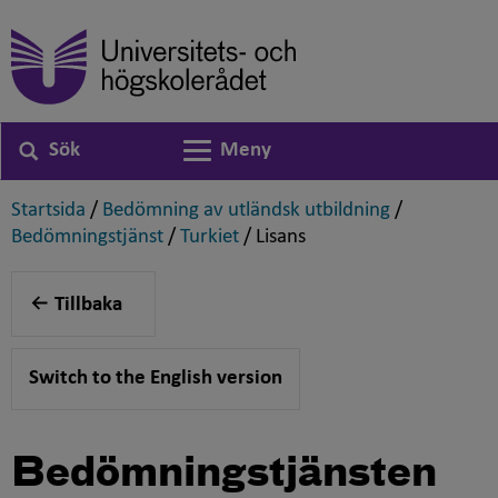
Sök
Meny
Växla navigering
,
,
Startsida
/
Bedömning av utländsk utbildning
/
,
,
,
Bedömningstjänst
/
Turkiet
/
Lisans
Tillbaka
Switch to the English version
Bedömningstjänsten