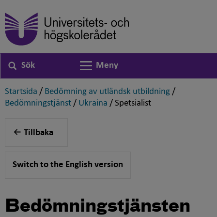
Sök
Meny
Växla navigering
,
,
Startsida
/
Bedömning av utländsk utbildning
/
,
,
,
Bedömningstjänst
/
Ukraina
/
Spetsialist
Tillbaka
Switch to the English version
Bedömningstjänsten