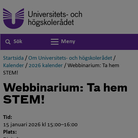
Sök
Meny
Växla navigering
,
,
Startsida
/
Om Universitets- och högskolerådet
/
,
,
Kalender
/
2026 kalender
/
Webbinarium: Ta hem
,
STEM!
Webbinarium: Ta hem
STEM!
Tid:
15 januari 2026 kl 15:00–16:00
Plats: