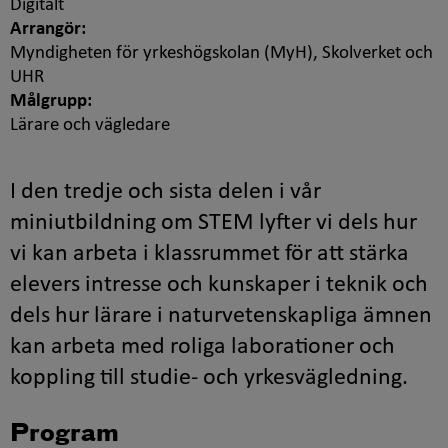
Digitalt
Arrangör:
Myndigheten för yrkeshögskolan (MyH), Skolverket och
UHR
Målgrupp:
Lärare och vägledare
I den tredje och sista delen i vår
miniutbildning om STEM lyfter vi dels hur
vi kan arbeta i klassrummet för att stärka
elevers intresse och kunskaper i teknik och
dels hur lärare i naturvetenskapliga ämnen
kan arbeta med roliga laborationer och
koppling till studie- och yrkesvägledning.
Program