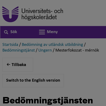
Sök
Meny
Växla navigering
,
,
Startsida
/
Bedömning av utländsk utbildning
/
,
,
,
Bedömningstjänst
/
Ungern
/
Mesterfokozat - mérnök
Tillbaka
Switch to the English version
Bedömningstjänsten