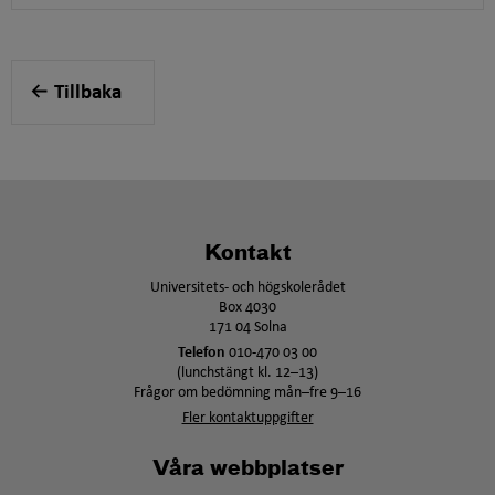
Tillbaka
Kontakt
Universitets- och högskolerådet
Box 4030
171 04 Solna
Telefon
010-470 03 00
(lunchstängt kl. 12–13)
Frågor om bedömning mån–fre 9–16
Fler kontaktuppgifter
Våra webbplatser