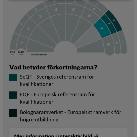
Vad betyder förkortningarna?
SeQF - Sveriges referensram för
kvalifikationer
EQF - Europeisk referensram för
kvalifikationer
Bolognaramverket - Europeiskt ramverk för
högre utbildning
Mer information i interaktiv bild