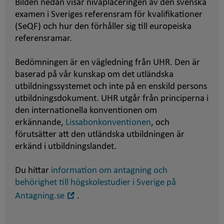
Bilden nedan visar nivåplaceringen av den svenska
examen i Sveriges referensram för kvalifikationer
(SeQF) och hur den förhåller sig till europeiska
referensramar.
Bedömningen är en vägledning från UHR. Den är
baserad på vår kunskap om det utländska
utbildningssystemet och inte på en enskild persons
utbildningsdokument. UHR utgår från principerna i
den internationella konventionen om
erkännande,
Lissabonkonventionen
, och
förutsätter att den utländska utbildningen är
erkänd i utbildningslandet.
Du hittar
information om antagning och
behörighet till högskolestudier i Sverige på
Öppna
Antagning.se
.
i
nytt