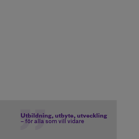
Utbildning, utbyte, utveckling
– för alla som vill vidare