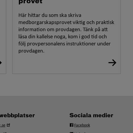
provet
Här hittar du som ska skriva
medborgarskapsprovet viktig och praktisk
information om provdagen. Tänk på att
läsa din kallelse noga, kom i god tid och
följ provpersonalens instruktioner under
provdagen.
webbplatser
Sociala medier
Öppna
.se
Facebook
i