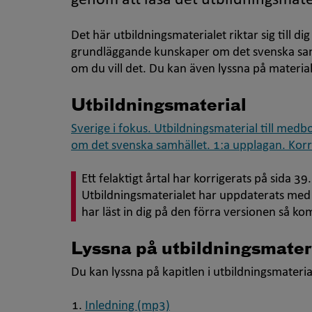
genom att läsa det utbildningsmate
Det här utbildningsmaterialet riktar sig till di
grundläggande kunskaper om det svenska samhä
om du vill det. Du kan även lyssna på material
Utbildningsmaterial
Sverige i fokus. Utbildningsmaterial till me
om det svenska samhället. 1:a upplagan. Kor
Ett felaktigt årtal har korrigerats på sida 
Utbildningsmaterialet har uppdaterats med 
har läst in dig på den förra versionen så ko
Lyssna på utbildningsmater
Du kan lyssna på kapitlen i utbildningsmateria
Inledning (mp3)