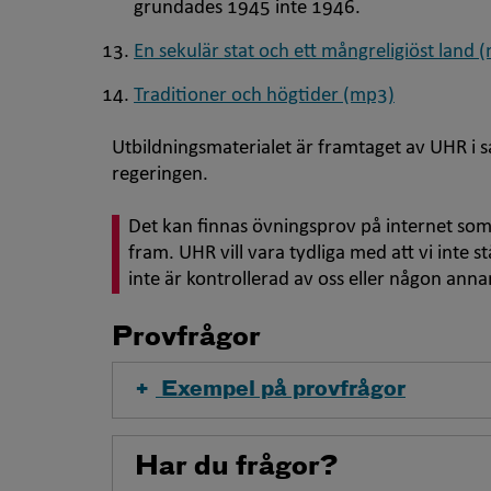
grundades 1945 inte 1946.
En sekulär stat och ett mångreligiöst land 
Traditioner och högtider (mp3)
Utbildningsmaterialet är framtaget av UHR i
regeringen.
Det kan finnas övningsprov på internet som 
fram. UHR vill vara tydliga med att vi inte 
inte är kontrollerad av oss eller någon ann
Provfrågor
Exempel på provfrågor
Har du frågor?