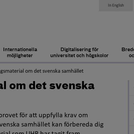
In English
Internationella
Digitalisering för
Bredd
möjligheter
universitet och högskolor
oc
,
ngsmaterial om det svenska samhället
al om det svenska
ovet för att uppfylla krav om
enska samhället kan förbereda dig