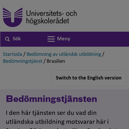
Sök
Meny
Växla navigering
,
,
Startsida
/
Bedömning av utländsk utbildning
/
,
,
Bedömningstjänst
/
Brasilien
Switch to the English version
Bedömningstjänsten
I den här tjänsten ser du vad din
utländska utbildning motsvarar här i