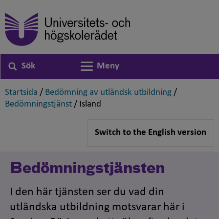
Sök
Meny
Växla navigering
,
,
Startsida
/
Bedömning av utländsk utbildning
/
,
,
Bedömningstjänst
/
Island
Switch to the English version
Bedömningstjänsten
I den här tjänsten ser du vad din
utländska utbildning motsvarar här i