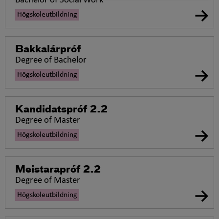
Bachelor of Social Work
Högskoleutbildning
Bakkalárpróf
Degree of Bachelor
Högskoleutbildning
Kandidatspróf 2.2
Degree of Master
Högskoleutbildning
Meistarapróf 2.2
Degree of Master
Högskoleutbildning