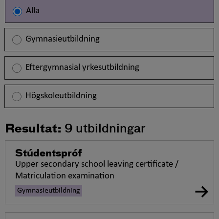
Alla
Gymnasieutbildning
Eftergymnasial yrkesutbildning
Högskoleutbildning
Resultat:
9
utbildningar
Stúdentspróf
Upper secondary school leaving certificate /
Matriculation examination
Gymnasieutbildning