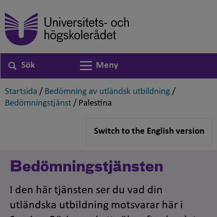
Sök
Meny
Växla navigering
,
,
Startsida
/
Bedömning av utländsk utbildning
/
,
,
Bedömningstjänst
/
Palestina
Switch to the English version
Bedömningstjänsten
I den här tjänsten ser du vad din
utländska utbildning motsvarar här i