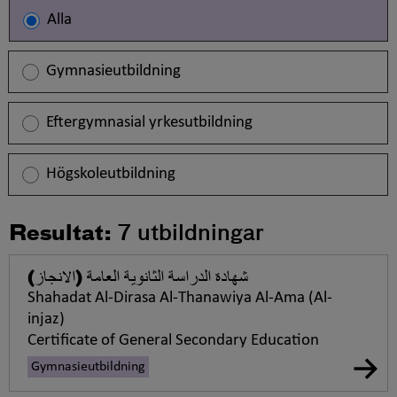
Alla
Gymnasieutbildning
Eftergymnasial yrkesutbildning
Högskoleutbildning
Resultat:
7
utbildningar
شهادة الدراسة الثانویة العامة (الانجاز)
Shahadat Al-Dirasa Al-Thanawiya Al-Ama (Al-
injaz)
Certificate of General Secondary Education
Gymnasieutbildning