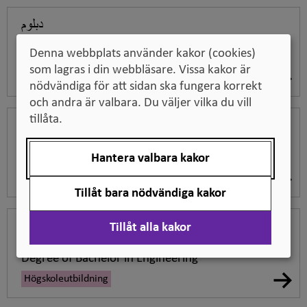
دبلوم
Diplom
Denna webbplats använder kakor (cookies)
Diploma
som lagras i din webbläsare. Vissa kakor är
Eftergymnasial yrkesutbildning
nödvändiga för att sidan ska fungera korrekt
och andra är valbara. Du väljer vilka du vill
tillåta.
بكالوريوس
Bakalorious
Degree of Bachelor
Hantera valbara kakor
Högskoleutbildning
Tillåt bara nödvändiga kakor
بكالوريوس في الهندسة
Tillåt alla kakor
Bakalorious fi Al-Handasa
Degree of Bachelor in Engineering
Högskoleutbildning