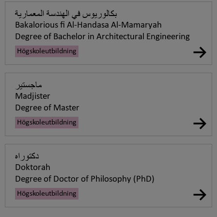
بكالوريوس في الهندسة المعمارية
Bakalorious fi Al-Handasa Al-Mamaryah
Degree of Bachelor in Architectural Engineering
Högskoleutbildning
ماجستير
Madjister
Degree of Master
Högskoleutbildning
دكتوراه
Doktorah
Degree of Doctor of Philosophy (PhD)
Högskoleutbildning