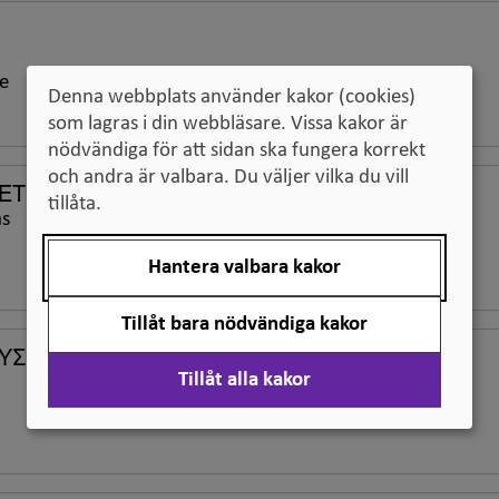
te
Denna webbplats använder kakor (cookies)
som lagras i din webbläsare. Vissa kakor är
nödvändiga för att sidan ska fungera korrekt
och andra är valbara. Du väljer vilka du vill
ΤΟΥΣ ΔΙΑΡΚΕΙΑΣ
tillåta.
as
Hantera valbara kakor
Tillåt bara nödvändiga kakor
ΥΣ ΔΙΑΡΚΕΙΑΣ
Tillåt alla kakor