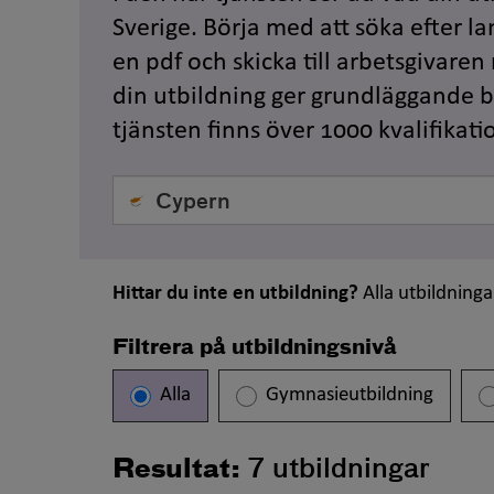
Sverige. Börja med att söka efter la
en pdf och skicka till arbetsgivaren
din utbildning ger grundläggande be
tjänsten finns över 1000 kvalifikati
Välj
land
Hittar du inte en utbildning?
Alla utbildninga
Filtrera på utbildningsnivå
Alla
Gymnasieutbildning
Resultat:
7
utbildningar