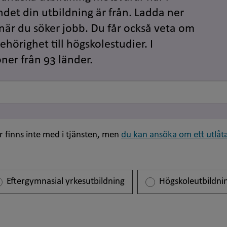
ndet din utbildning är från. Ladda ner
 när du söker jobb. Du får också veta om
hörighet till högskolestudier. I
oner från 93 länder.
r finns inte med i tjänsten, men
du kan ansöka om ett utlåta
Eftergymnasial yrkesutbildning
Högskoleutbildni