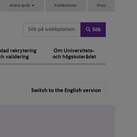
Andra språk
Publikationer
Press
Sök
dad rekrytering
Om Universitets-
ch validering
och högskolerådet
Switch to the English version