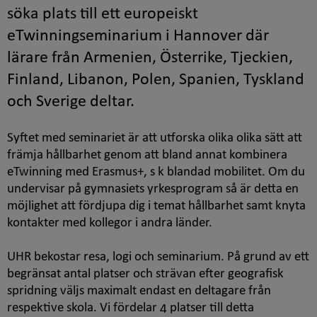
söka plats till ett europeiskt
eTwinningseminarium i Hannover där
lärare från Armenien, Österrike, Tjeckien,
Finland, Libanon, Polen, Spanien, Tyskland
och Sverige deltar.
Syftet med seminariet är att utforska olika olika sätt att
främja hållbarhet genom att bland annat kombinera
eTwinning med Erasmus+, s k blandad mobilitet. Om du
undervisar på gymnasiets yrkesprogram så är detta en
möjlighet att fördjupa dig i temat hållbarhet samt knyta
kontakter med kollegor i andra länder.
UHR bekostar resa, logi och seminarium. På grund av ett
begränsat antal platser och strävan efter geografisk
spridning väljs maximalt endast en deltagare från
respektive skola. Vi fördelar 4 platser till detta