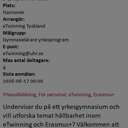
Plats:
Hannover
Arrangör:
eTwinning Tyskland
Målgrupp:
Gymnasielärare yrkesprogram
E-post:
eTwinning@uhr.se
Max antal deltagare:
4
Sista anmälan:
2026-06-17 00:00
Yrkesutbildning, För personal, eTwinning, Erasmus+
Undervisar du på ett yrkesgymnasium och
vill utforska temat hållbarhet inom
eTwinning och Erasmus+? Välkommen att