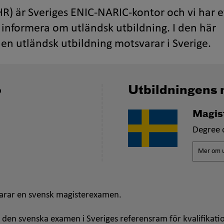
R) är Sveriges ENIC-NARIC-kontor och vi har e
informera om utländsk utbildning. I den här
en utländsk utbildning motsvarar i Sverige.
o
Utbildningens 
Magis
Degree 
Mer om u
arar en svensk magisterexamen.
 den svenska examen i Sveriges referensram för kvalifikati