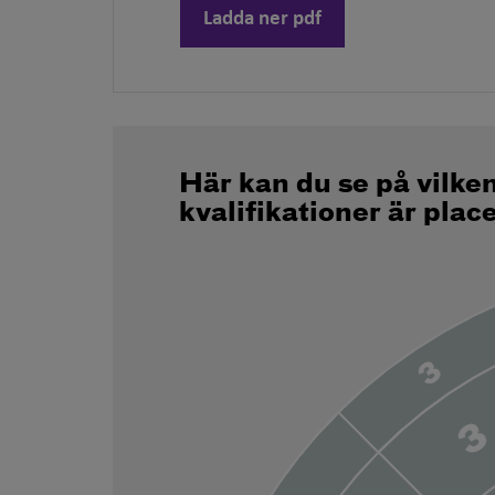
Ladda ner pdf
Här kan du se på vilke
kvalifikationer är plac