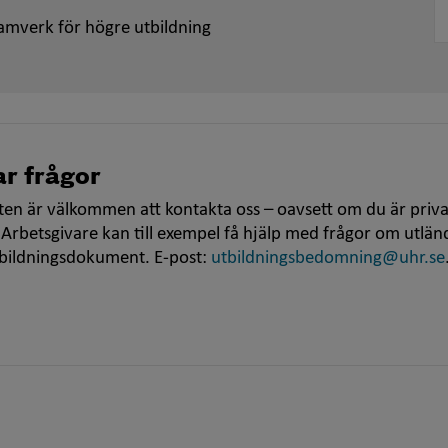
amverk för högre utbildning
r frågor
en är välkommen att kontakta oss – oavsett om du är priva
 Arbetsgivare kan till exempel få hjälp med frågor om utlän
tbildningsdokument. E-post:
utbildningsbedomning@uhr.se