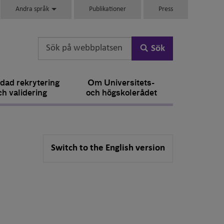
Andra språk
Publikationer
Press
Sök
dad rekrytering
Om Universitets-
ch validering
och högskolerådet
Switch to the English version