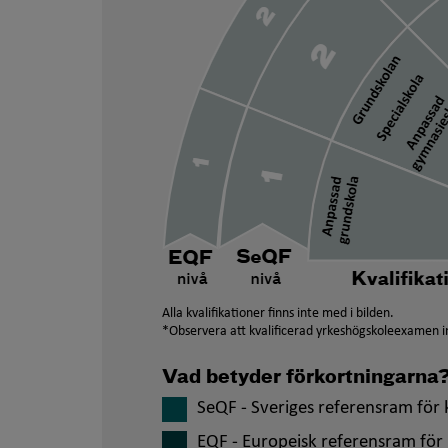
Alla kvalifikationer finns inte med i bilden.
*Observera att kvalificerad yrkeshögskoleexamen in
Vad betyder förkortningarna
SeQF - Sveriges referensram för k
EQF - Europeisk referensram för 