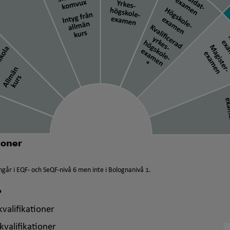
går i EQF- och SeQF-nivå 6 men inte i Bolognanivå 1.
?
valifikationer
kvalifikationer