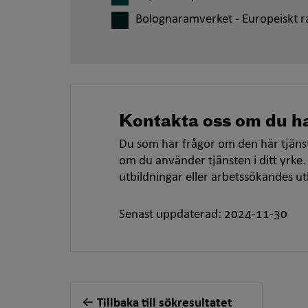
Bolognaramverket - Europeiskt r
Kontakta oss om du ha
Du som har frågor om den här tjänst
om du använder tjänsten i ditt yrke.
utbildningar eller arbetssökandes u
Senast uppdaterad: 2024-11-30
Tillbaka till sökresultatet