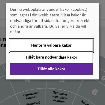
Denna webbplats använder kakor (cookies)
som lagras i din webbläsare. Vissa kakor är
nödvändiga för att sidan ska fungera korrekt
och andra är valbara. Du väljer vilka du vill
tillåta.
n nivå svenska
erade
Hantera valbara kakor
Tillåt bara nödvändiga kakor
Tillåt alla kakor