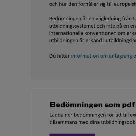
och hur den förhåller sig till europei
Bedömningen är en vägledning från U
utbildningssystemet och inte på en e
internationella konventionen om er
utbildningen är erkänd i utbildningsla
Du hittar
information om antagning oc
Bedömningen som pdf
Ladda ner bedömningen för att till ex
tillsammans med dina utbildningsdo