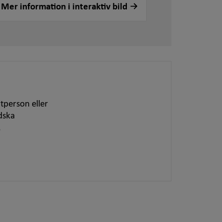
Mer information i interaktiv bild
tperson eller
dska
.