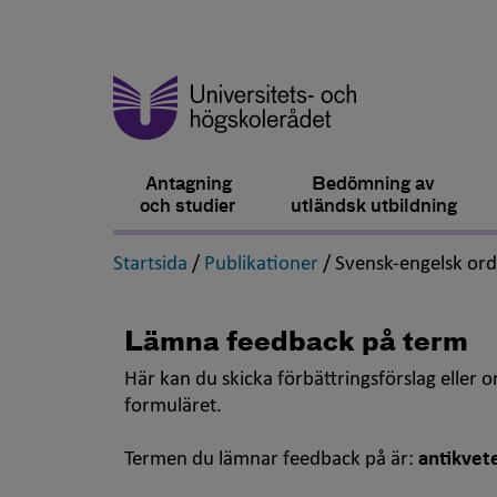
Antagning
Bedömning av
och studier
utländsk utbildning
,
,
Startsida
/
Publikationer
/
Svensk-engelsk or
Lämna feedback på term
Här kan du skicka förbättringsförslag eller 
formuläret.
Termen du lämnar feedback på är:
antikvet