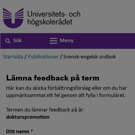
Sök
Meny
Växla navigering
,
,
,
Startsida
/
Publikationer
/
Svensk-engelsk ordbok
Lämna feedback på term
Här kan du skicka förbättringsförslag eller om du har
uppmärksammat ett fel genom att fylla i formuläret.
Termen du lämnar feedback på är:
doktorspromotion
Nödvändigt
Ditt namn