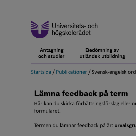
Antagning
Bedömning av
och studier
utländsk utbildning
,
,
Startsida
/
Publikationer
/
Svensk-engelsk or
Lämna feedback på term
Här kan du skicka förbättringsförslag eller 
formuläret.
Termen du lämnar feedback på är:
urvalsgr