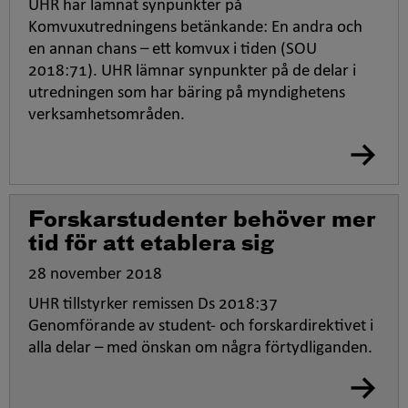
UHR har lämnat synpunkter på
Komvuxutredningens betänkande: En andra och
en annan chans – ett komvux i tiden (SOU
2018:71). UHR lämnar synpunkter på de delar i
utredningen som har bäring på myndighetens
verksamhetsområden.
Forskarstudenter behöver mer
tid för att etablera sig
28 november 2018
UHR tillstyrker remissen Ds 2018:37
Genomförande av student- och forskardirektivet i
alla delar – med önskan om några förtydliganden.