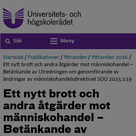
Sök
Meny
Växla navigering
,
,
,
,
Startsida
/
Publikationer
/
Yttranden
/
Yttranden 2026
/
Ett nytt brott och andra åtgärder mot människohandel –
Betänkande av Utredningen om genomförande av
,
ändringar av människohandelsdirektivet SOU 2025:119
Ett nytt brott och
andra åtgärder mot
människohandel –
Betänkande av